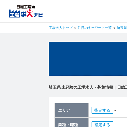
工場求人トップ
注目のキーワード一覧
埼玉県
埼玉県の工場
埼玉県 未経験の工場求人・募集情報｜日総
エリア
指定
-
業種・職種
指定
-