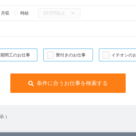
月収
時給
期間工のお仕事
寮付きのお仕事
イチオシの
条件に合うお仕事を検索する
示 ）