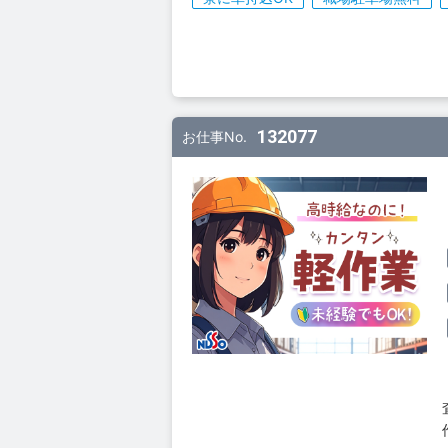
132077
お仕事No.