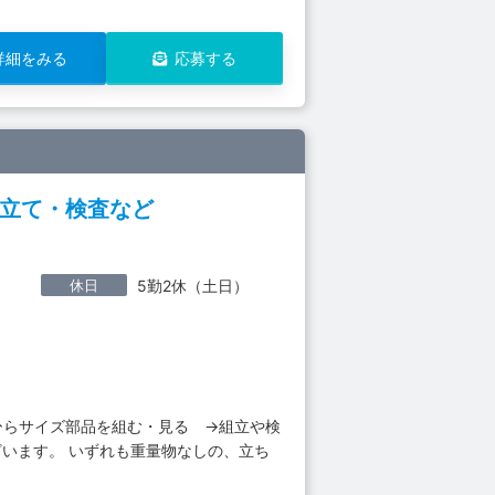
詳細をみる
応募する
組立て・検査など
休日
5勤2休（土日）
ひらサイズ部品を組む・見る →組立や検
ざいます。 いずれも重量物なしの、立ち