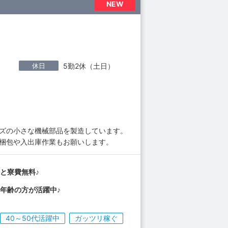
NEW
休日
5勤2休（土日）
イズの小さな機械部品を製造しています。
、梱包や入出庫作業もお願いします。
と寮費無料♪
年齢の方が活躍中♪
40～50代活躍中
ガッツリ稼ぐ