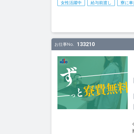
女性活躍中
給与前渡し
寮に車
133210
お仕事No.