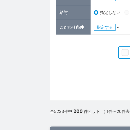
給与
指定しない
こだわり条件
指定
-
200
全5233件中
件ヒット （ 1件～20件表