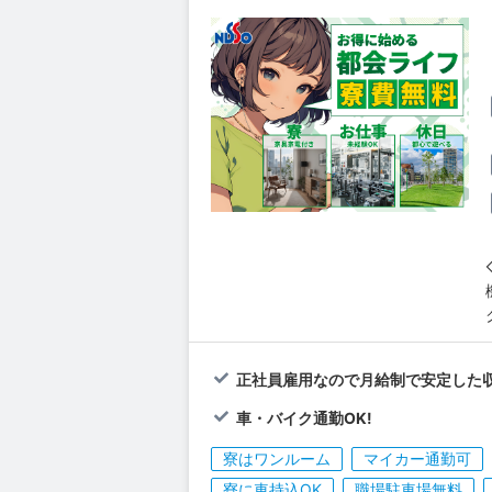
正社員雇用なので月給制で安定した収
車・バイク通勤OK!
寮はワンルーム
マイカー通勤可
寮に車持込OK
職場駐車場無料