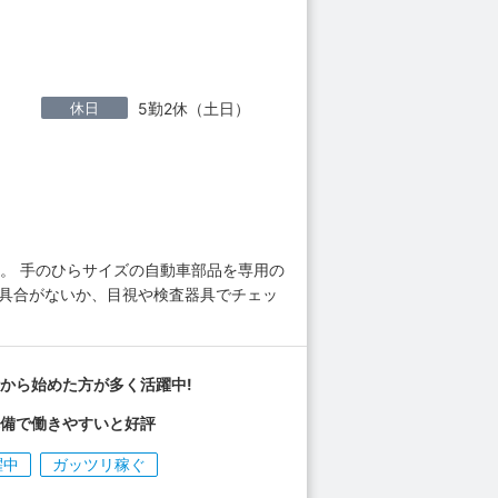
休日
5勤2休（土日）
。 手のひらサイズの自動車部品を専用の
不具合がないか、目視や検査器具でチェッ
から始めた方が多く活躍中!
完備で働きやすいと好評
躍中
ガッツリ稼ぐ