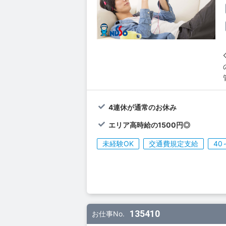
4連休が通常のお休み
エリア高時給の1500円◎
未経験OK
交通費規定支給
40
135410
お仕事No.