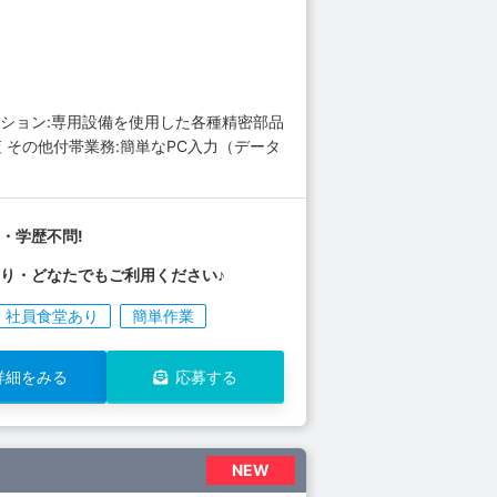
ション:専用設備を使用した各種精密部品
 その他付帯業務:簡単なPC入力（データ
・学歴不問!
り・どなたでもご利用ください♪
社員食堂あり
簡単作業
詳細をみる
応募する
NEW