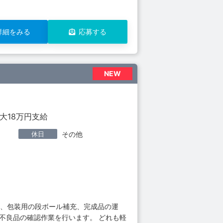
詳細をみる
応募する
NEW
大18万円支給
休日
その他
応、包装用の段ボール補充、完成品の運
不良品の確認作業を行います。 どれも軽