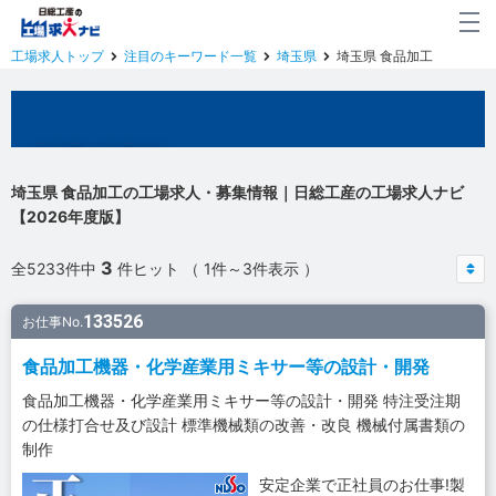
工場求人トップ
注目のキーワード一覧
埼玉県
埼玉県 食品加工
埼玉県の工場求人
埼玉県 食品加工の工場求人・募集情報｜日総工産の工場求人ナビ
【2026年度版】
3
全5233件中
件ヒット （ 1件～3件表示 ）
133526
お仕事No.
食品加工機器・化学産業用ミキサー等の設計・開発
食品加工機器・化学産業用ミキサー等の設計・開発 特注受注期
の仕様打合せ及び設計 標準機械類の改善・改良 機械付属書類の
制作
安定企業で正社員のお仕事!製