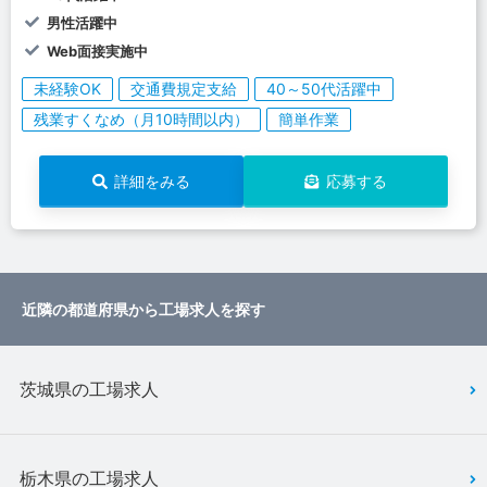
男性活躍中
Web面接実施中
未経験OK
交通費規定支給
40～50代活躍中
残業すくなめ（月10時間以内）
簡単作業
詳細をみる
応募する
近隣の都道府県から工場求人を探す
茨城県の工場求人
栃木県の工場求人