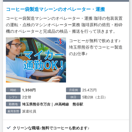
コーヒー袋製造マシーンのオペレーター・運搬
コーヒー袋製造マシーンのオペレーター・運搬 珈琲の包装装置
の運転・点検のマシンオペレーター業務 珈琲原料の焙煎・粉砕
機のオペレーターと完成品の検品・搬送を行って頂きます。
コーヒーが無料で飲めます♪
埼玉県熊谷市でコーヒー製造
のお仕事♪
1,350円
25.4万円
時給
月収例
2交替
5勤2休（土日）
シフト
休日
埼玉県熊谷市万吉｜JR高崎線 熊谷駅
勤務地
派遣社員
雇用形態
クリーンな職場♪無料でコーヒーも飲めます♪