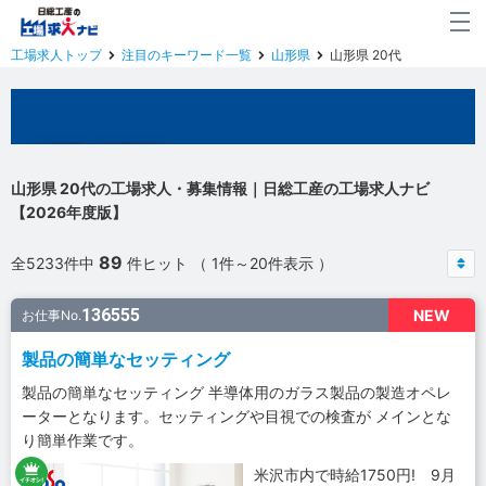
工場求人トップ
注目のキーワード一覧
山形県
山形県 20代
山形県の工場求人
山形県 20代の工場求人・募集情報｜日総工産の工場求人ナビ
【2026年度版】
89
全5233件中
件ヒット （ 1件～20件表示 ）
136555
NEW
お仕事No.
製品の簡単なセッティング
製品の簡単なセッティング 半導体用のガラス製品の製造オペレ
ーターとなります。セッティングや目視での検査が メインとな
り簡単作業です。
米沢市内で時給1750円! 9月