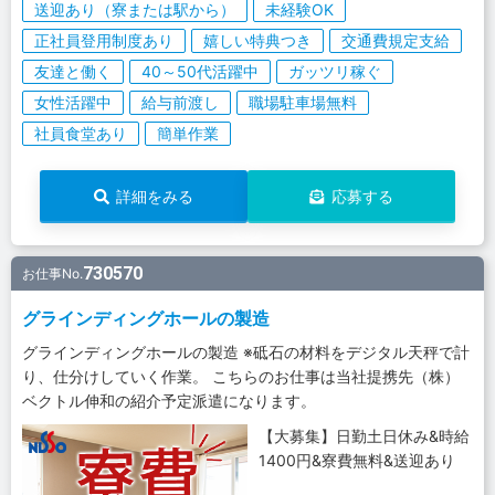
送迎あり（寮または駅から）
未経験OK
正社員登用制度あり
嬉しい特典つき
交通費規定支給
友達と働く
40～50代活躍中
ガッツリ稼ぐ
女性活躍中
給与前渡し
職場駐車場無料
社員食堂あり
簡単作業
詳細をみる
応募する
730570
お仕事No.
グラインディングホールの製造
グラインディングホールの製造 ※砥石の材料をデジタル天秤で計
り、仕分けしていく作業。 こちらのお仕事は当社提携先（株）
ベクトル伸和の紹介予定派遣になります。
【大募集】日勤土日休み&時給
1400円&寮費無料&送迎あり