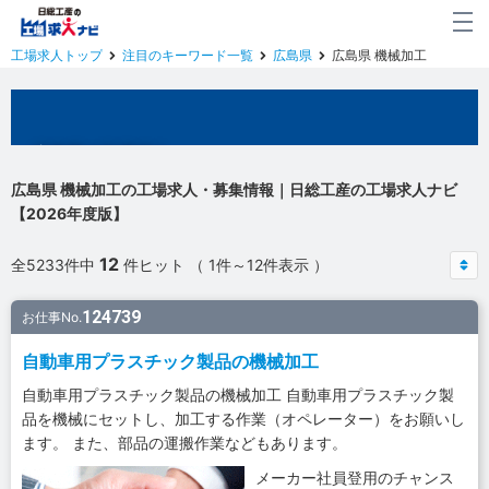
工場求人トップ
注目のキーワード一覧
広島県
広島県 機械加工
広島県の工場求人
広島県 機械加工の工場求人・募集情報｜日総工産の工場求人ナビ
【2026年度版】
12
全5233件中
件ヒット （ 1件～12件表示 ）
124739
お仕事No.
自動車用プラスチック製品の機械加工
自動車用プラスチック製品の機械加工 自動車用プラスチック製
品を機械にセットし、加工する作業（オペレーター）をお願いし
ます。 また、部品の運搬作業などもあります。
メーカー社員登用のチャンス