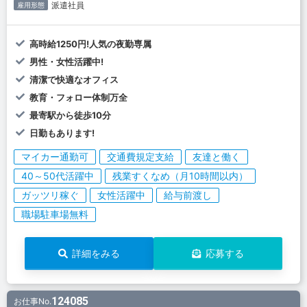
派遣社員
雇用形態
高時給1250円!人気の夜勤専属
男性・女性活躍中!
清潔で快適なオフィス
教育・フォロー体制万全
最寄駅から徒歩10分
日勤もあります!
マイカー通勤可
交通費規定支給
友達と働く
40～50代活躍中
残業すくなめ（月10時間以内）
ガッツリ稼ぐ
女性活躍中
給与前渡し
職場駐車場無料
詳細をみる
応募する
124085
お仕事No.