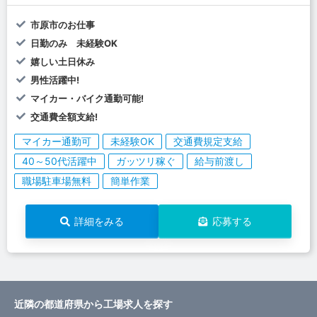
市原市のお仕事
日勤のみ 未経験OK
嬉しい土日休み
男性活躍中!
マイカー・バイク通勤可能!
交通費全額支給!
マイカー通勤可
未経験OK
交通費規定支給
40～50代活躍中
ガッツリ稼ぐ
給与前渡し
職場駐車場無料
簡単作業
詳細をみる
応募する
近隣の都道府県から工場求人を探す