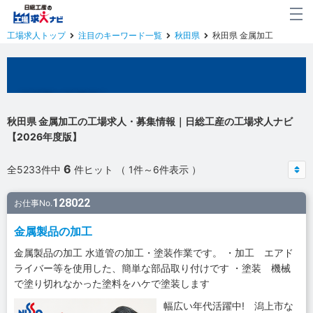
工場求人トップ
注目のキーワード一覧
秋田県
秋田県 金属加工
秋田県の工場求人
秋田県 金属加工の工場求人・募集情報｜日総工産の工場求人ナビ
【2026年度版】
6
全5233件中
件ヒット （ 1件～6件表示 ）
128022
お仕事No.
金属製品の加工
金属製品の加工 水道管の加工・塗装作業です。 ・加工 エアド
ライバー等を使用した、簡単な部品取り付けです ・塗装 機械
で塗り切れなかった塗料をハケで塗装します
幅広い年代活躍中! 潟上市な