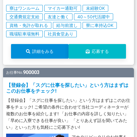
寮はワンルーム
マイカー通勤可
未経験OK
交通費規定支給
友達と働く
40～50代活躍中
資格・免許が取れる
給与前渡し
寮に車持込OK
職場駐車場無料
社員食堂あり
詳細をみる
応募する
900003
お仕事No.
【登録会】「スグに仕事を探したい」という方はまずは
このお仕事をチェック!
【登録会】「スグに仕事を探したい」という方はまずはこのお仕
事をチェック! ご希望の条件に合わせて当社コーディネーターが
複数のお仕事を紹介します! 「お仕事の内容を詳しく知りたい」
「早めに入寮できる仕事が良い」 「とりあえず話を聞いてみた
い」といった方も気軽にご応募下さい!
アナタにピッタリのお仕事を