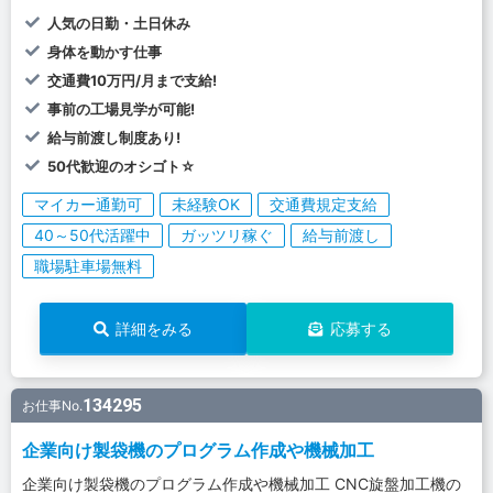
人気の日勤・土日休み
身体を動かす仕事
交通費10万円/月まで支給!
事前の工場見学が可能!
給与前渡し制度あり!
50代歓迎のオシゴト☆
マイカー通勤可
未経験OK
交通費規定支給
40～50代活躍中
ガッツリ稼ぐ
給与前渡し
職場駐車場無料
詳細をみる
応募する
134295
お仕事No.
企業向け製袋機のプログラム作成や機械加工
企業向け製袋機のプログラム作成や機械加工 CNC旋盤加工機の