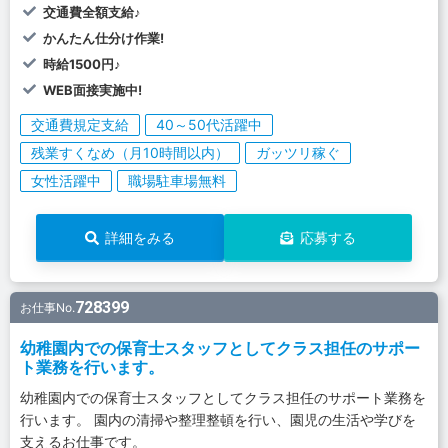
交通費全額支給♪
かんたん仕分け作業!
時給1500円♪
WEB面接実施中!
交通費規定支給
40～50代活躍中
残業すくなめ（月10時間以内）
ガッツリ稼ぐ
女性活躍中
職場駐車場無料
詳細をみる
応募する
728399
お仕事No.
幼稚園内での保育士スタッフとしてクラス担任のサポー
ト業務を行います。
幼稚園内での保育士スタッフとしてクラス担任のサポート業務を
行います。 園内の清掃や整理整頓を行い、園児の生活や学びを
支えるお仕事です。