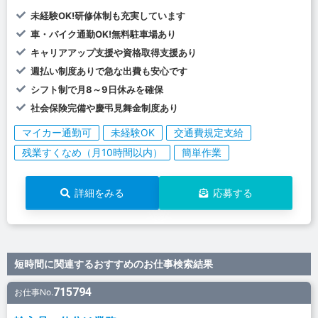
未経験OK!研修体制も充実しています
車・バイク通勤OK!無料駐車場あり
キャリアアップ支援や資格取得支援あり
週払い制度ありで急な出費も安心です
シフト制で月8～9日休みを確保
社会保険完備や慶弔見舞金制度あり
マイカー通勤可
未経験OK
交通費規定支給
残業すくなめ（月10時間以内）
簡単作業
詳細をみる
応募する
短時間に関連するおすすめのお仕事検索結果
715794
お仕事No.