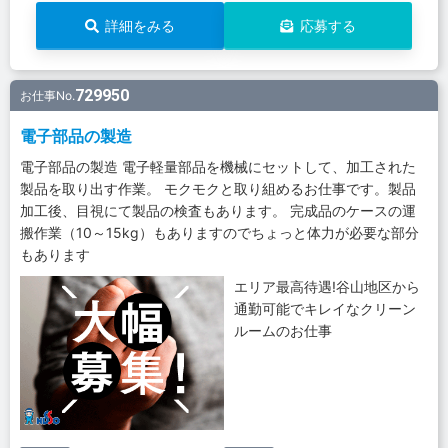
詳細をみる
応募する
729950
お仕事No.
電子部品の製造
電子部品の製造 電子軽量部品を機械にセットして、加工された
製品を取り出す作業。 モクモクと取り組めるお仕事です。製品
加工後、目視にて製品の検査もあります。 完成品のケースの運
搬作業（10～15kg）もありますのでちょっと体力が必要な部分
もあります
エリア最高待遇!谷山地区から
通勤可能でキレイなクリーン
ルームのお仕事