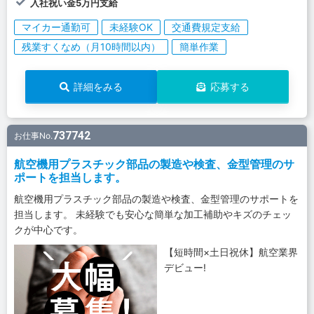
入社祝い金5万円支給
マイカー通勤可
未経験OK
交通費規定支給
残業すくなめ（月10時間以内）
簡単作業
詳細をみる
応募する
737742
お仕事No.
航空機用プラスチック部品の製造や検査、金型管理のサ
ポートを担当します。
航空機用プラスチック部品の製造や検査、金型管理のサポートを
担当します。 未経験でも安心な簡単な加工補助やキズのチェッ
クが中心です。
【短時間×土日祝休】航空業界
デビュー!