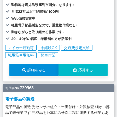
勤務地は鹿児島県霧島市国分になります♪
月収22万以上可能!時給1100円!
Web面接実施中
軽量電子部品製造なので、重量物作業なし♪
動きながらと取り組める作業です♪
20～40代の幅広い年齢層の方が活躍中!
マイカー通勤可
未経験OK
交通費規定支給
職場駐車場無料
簡単作業
詳細をみる
応募する
729963
お仕事No.
電子部品の製造
電子部品の製造 光センサの組立・半田付け・外観検査 細かい部
品で軽作業です 完成品を台車にのせ次工程に運搬する作業もあ