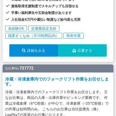
資格取得支援制度でスキルアップも目指せる
手厚い福利厚生や互助会制度があります
入社祝金5万円や週払い制度など給与面も充実
未経験OK
交通費規定支給
残業すくなめ（月10時間以内）
簡単作業
詳細をみる
応募する
737772
お仕事No.
冷蔵・冷凍倉庫内でのフォークリフト作業をお任せしま
す。
冷蔵・冷凍倉庫内でのフォークリフト作業をお任せします。 主
なお仕事は、商品の入庫・出庫作業やピッキング業務です。 作
業は冷蔵倉庫（6℃前後）が中心で、冷凍倉庫（-25℃前後）で
の作業は短時間のみ。 こちらのお仕事は当社提携先（株）
LeafNxTの派遣のお仕事になります。