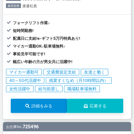
派遣社員
雇用形態
フォークリフト作業♪
短時間勤務!
配属日に支給!e-ギフト5万円特典あり!
マイカー通勤OK♪駐車場無料♪
事前見学可能です!
幅広い年齢の方が男女共に活躍中!
マイカー通勤可
交通費規定支給
友達と働く
40～50代活躍中
残業すくなめ（月10時間以内）
女性活躍中
給与前渡し
職場駐車場無料
詳細をみる
応募する
725496
お仕事No.