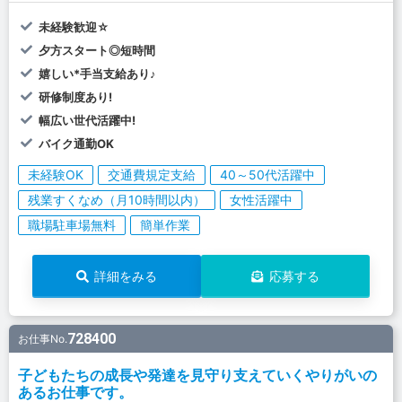
未経験歓迎☆
夕方スタート◎短時間
嬉しい*手当支給あり♪
研修制度あり!
幅広い世代活躍中!
バイク通勤OK
未経験OK
交通費規定支給
40～50代活躍中
残業すくなめ（月10時間以内）
女性活躍中
職場駐車場無料
簡単作業
詳細をみる
応募する
728400
お仕事No.
子どもたちの成長や発達を見守り支えていくやりがいの
あるお仕事です。