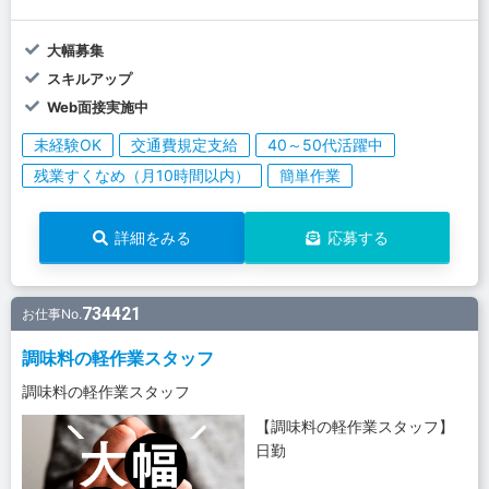
大幅募集
スキルアップ
Web面接実施中
未経験OK
交通費規定支給
40～50代活躍中
残業すくなめ（月10時間以内）
簡単作業
詳細をみる
応募する
734421
お仕事No.
調味料の軽作業スタッフ
調味料の軽作業スタッフ
【調味料の軽作業スタッフ】
日勤