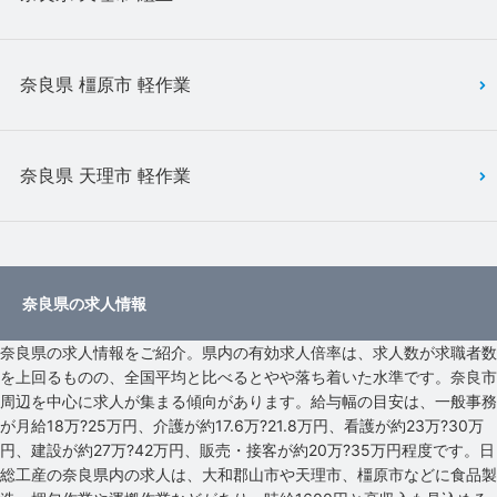
奈良県 橿原市 軽作業
奈良県 天理市 軽作業
奈良県の求人情報
奈良県の求人情報をご紹介。県内の有効求人倍率は、求人数が求職者数
を上回るものの、全国平均と比べるとやや落ち着いた水準です。奈良市
周辺を中心に求人が集まる傾向があります。給与幅の目安は、一般事務
が月給18万?25万円、介護が約17.6万?21.8万円、看護が約23万?30万
円、建設が約27万?42万円、販売・接客が約20万?35万円程度です。日
総工産の奈良県内の求人は、大和郡山市や天理市、橿原市などに食品製