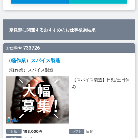
奈良県に関連するおすすめのお仕事検索結果
733726
お仕事No.
（軽作業）スパイス製造
（軽作業）スパイス製造
【スパイス製造】日勤/土日休
み
193,000円
日勤
月給
シフト