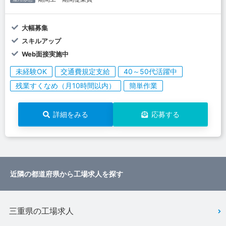
大幅募集
スキルアップ
Web面接実施中
未経験OK
交通費規定支給
40～50代活躍中
残業すくなめ（月10時間以内）
簡単作業
詳細をみる
応募する
近隣の都道府県から工場求人を探す
三重県の工場求人