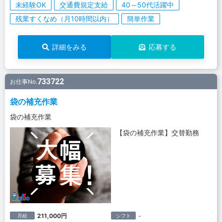
未経験OK
交通費規定支給
40～50代活躍中
残業すくなめ（月10時間以内）
簡単作業
詳細をみる
応募する
733722
お仕事No.
袋の補充作業
袋の補充作業
【袋の補充作業】交替勤務
211,000円
-
月給
シフト