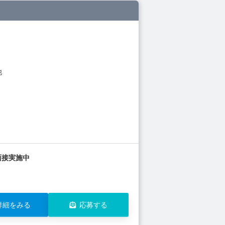
他
面接実施中
詳細をみる
応募する