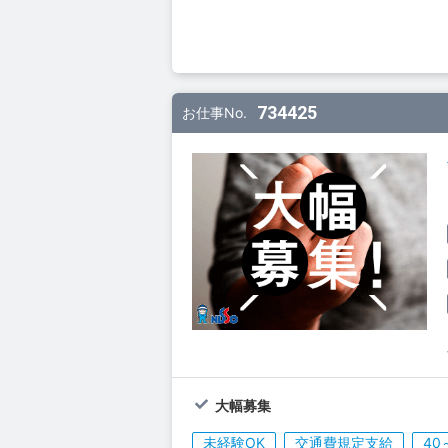
734425
お仕事No.
大幅募集
未経験OK
交通費規定支給
40