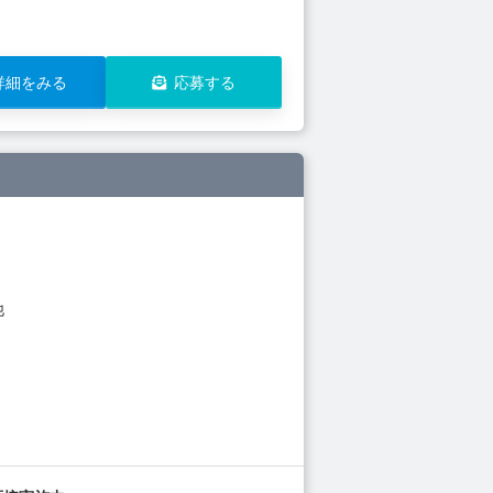
詳細をみる
応募する
他