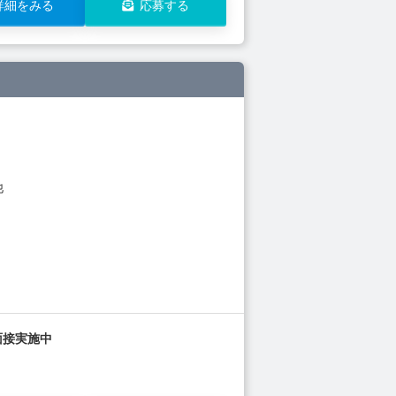
詳細をみる
応募する
他
面接実施中