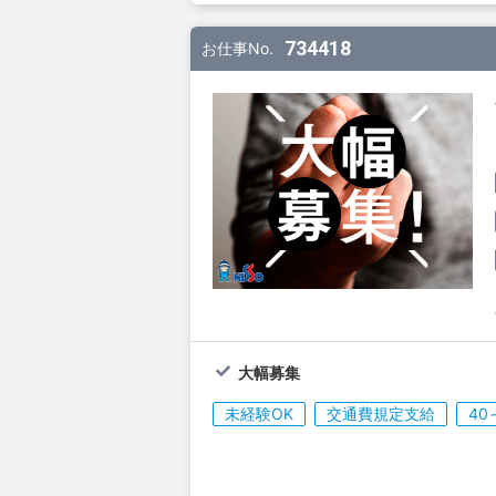
734418
お仕事No.
大幅募集
未経験OK
交通費規定支給
40