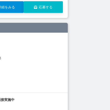
詳細をみる
応募する
他
面接実施中