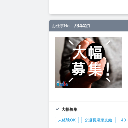
734421
お仕事No.
大幅募集
未経験OK
交通費規定支給
40