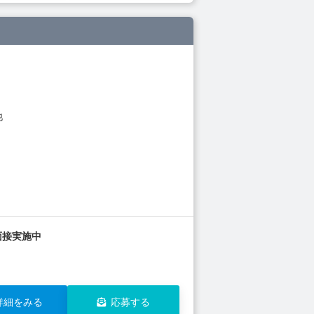
他
面接実施中
詳細をみる
応募する