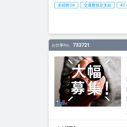
未経験OK
交通費規定支給
40
733721
お仕事No.