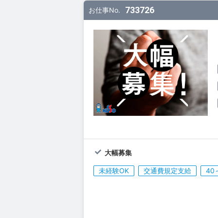
733726
お仕事No.
大幅募集
未経験OK
交通費規定支給
40