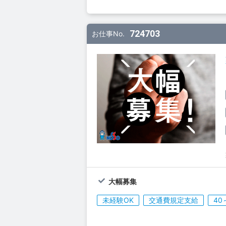
724703
お仕事No.
大幅募集
未経験OK
交通費規定支給
40