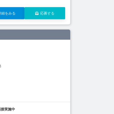
詳細をみる
応募する
他
面接実施中