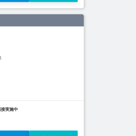
他
面接実施中