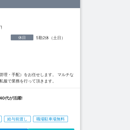
!
休日
5勤2休（土日）
管理・手配）をお任せします。 マルチな
く私服で業務を行って頂きます。
-40代が活躍!
給与前渡し
職場駐車場無料