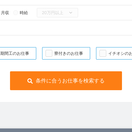
月収
時給
期間工のお仕事
寮付きのお仕事
イチオシの
条件に合うお仕事を検索する
）