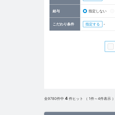
給与
指定しない
こだわり条件
指定
-
4
全9780件中
件ヒット （ 1件～4件表示 