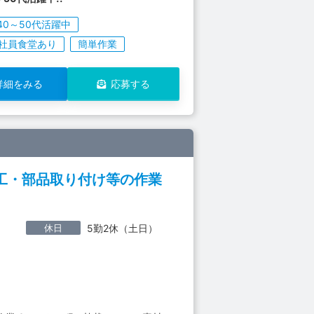
40～50代活躍中
社員食堂あり
簡単作業
詳細をみる
応募する
工・部品取り付け等の作業
休日
5勤2休（土日）