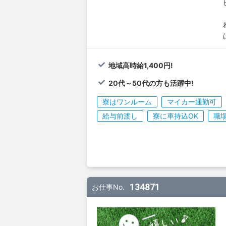
地域高時給1,400円!
20代～50代の方も活躍中!
寮はワンルーム
マイカー通勤可
給与前渡し
寮に車持込OK
職
134871
お仕事No.