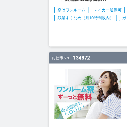
寮はワンルーム
マイカー通勤可
残業すくなめ（月10時間以内）
ガ
134872
お仕事No.