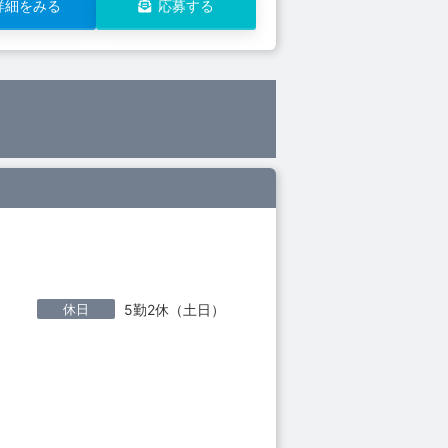
詳細をみる
応募する
休日
5勤2休（土日）