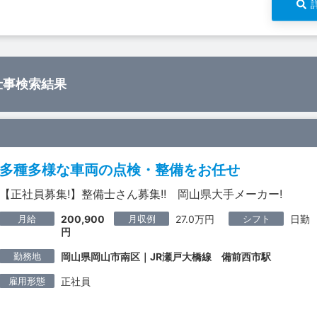
仕事検索結果
多種多様な車両の点検・整備をお任せ
【正社員募集!】整備士さん募集!! 岡山県大手メーカー!
月給
月収例
シフト
200,900
27.0万円
日勤
円
勤務地
岡山県岡山市南区｜JR瀬戸大橋線 備前西市駅
雇用形態
正社員