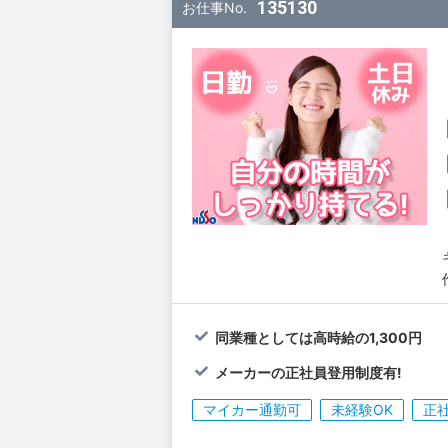
135130
お仕事No.
同業種としては高時給の1,300円
メーカーの正社員登用制度有!
マイカー通勤可
未経験OK
正