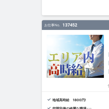
137452
お仕事No.
地域高時給 1800円!
空調完備の綺麗な職場♪♪♪