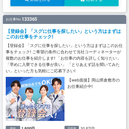
133365
お仕事No.
【登録会】「スグに仕事を探したい」という方はまずは
このお仕事をチェック!
【登録会】「スグに仕事を探したい」という方はまずはこのお仕
事をチェック! ご希望の条件に合わせて当社コーディネーターが
複数のお仕事を紹介します! 「お仕事の内容を詳しく知りたい」
「早めに入寮できる仕事が良い」 「とりあえず話を聞いてみた
い」といった方も気軽にご応募下さい!
【web面接】岡山県倉敷市の
お仕事紹介中!
1,600円
30.8万円
時給
月収例