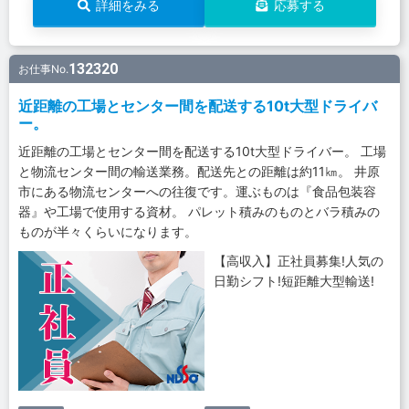
詳細をみる
応募する
132320
お仕事No.
近距離の工場とセンター間を配送する10t大型ドライバ
ー。
近距離の工場とセンター間を配送する10t大型ドライバー。 工場
と物流センター間の輸送業務。配送先との距離は約11㎞。 井原
市にある物流センターへの往復です。運ぶものは『食品包装容
器』や工場で使用する資材。 パレット積みのものとバラ積みの
ものが半々くらいになります。
【高収入】正社員募集!人気の
日勤シフト!短距離大型輸送!