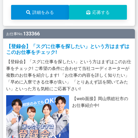
詳細をみる
応募する
133366
お仕事No.
【登録会】「スグに仕事を探したい」という方はまずは
このお仕事をチェック!
【登録会】「スグに仕事を探したい」という方はまずはこのお仕
事をチェック! ご希望の条件に合わせて当社コーディネーターが
複数のお仕事を紹介します! 「お仕事の内容を詳しく知りたい」
「早めに入寮できる仕事が良い」 「とりあえず話を聞いてみた
い」といった方も気軽にご応募下さい!
【web面接】岡山県総社市の
お仕事紹介中!