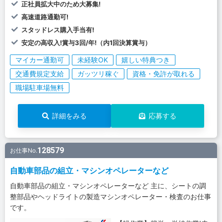
正社員拡大中のため大募集!
高速道路通勤可!
スタッドレス購入手当有!
安定の高収入!賞与3回/年!（内1回決算賞与）
マイカー通勤可
未経験OK
嬉しい特典つき
交通費規定支給
ガッツリ稼ぐ
資格・免許が取れる
職場駐車場無料
詳細をみる
応募する
128579
お仕事No.
自動車部品の組立・マシンオペレーターなど
自動車部品の組立・マシンオペレーターなど 主に、シートの調
整部品やヘッドライトの製造マシンオペレーター・検査のお仕事
です。