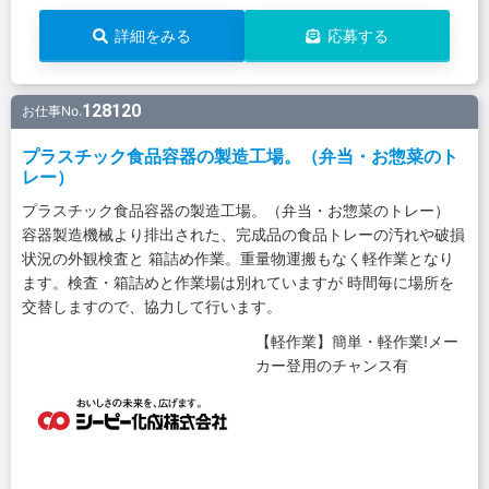
詳細をみる
応募する
128120
お仕事No.
プラスチック食品容器の製造工場。（弁当・お惣菜のト
レー）
プラスチック食品容器の製造工場。（弁当・お惣菜のトレー）
容器製造機械より排出された、完成品の食品トレーの汚れや破損
状況の外観検査と 箱詰め作業。重量物運搬もなく軽作業となり
ます。検査・箱詰めと作業場は別れていますが 時間毎に場所を
交替しますので、協力して行います。
【軽作業】簡単・軽作業!メー
カー登用のチャンス有