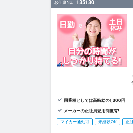
135130
お仕事No.
同業種としては高時給の1,300円
メーカーの正社員登用制度有!
マイカー通勤可
未経験OK
正