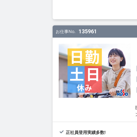
135961
お仕事No.
正社員登用実績多数!