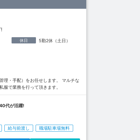
!
休日
5勤2休（土日）
管理・手配）をお任せします。 マルチな
く私服で業務を行って頂きます。
-40代が活躍!
給与前渡し
職場駐車場無料