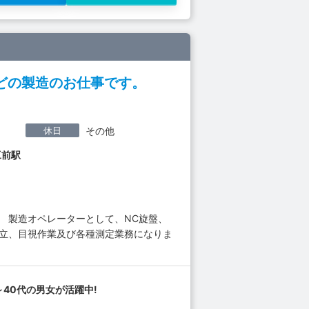
どの製造のお仕事です。
休日
その他
工前駅
 製造オペレーターとして、NC旋盤、
組立、目視作業及び各種測定業務になりま
～40代の男女が活躍中!