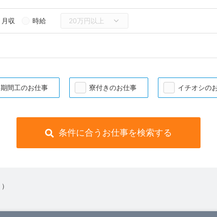
月収
時給
期間工のお仕事
寮付きのお仕事
イチオシの
条件に合うお仕事を検索する
 ）