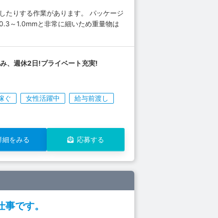
したりする作業があります。 パッケージ
3～1.0mmと非常に細いため重量物は
み、週休2日!プライベート充実!
稼ぐ
女性活躍中
給与前渡し
詳細をみる
応募する
仕事です。