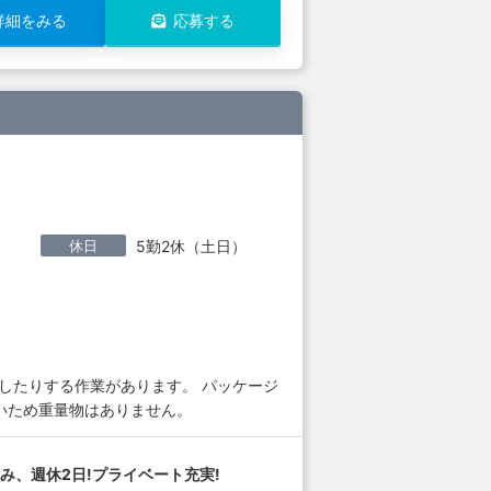
詳細をみる
応募する
休日
5勤2休（土日）
したりする作業があります。 パッケージ
細いため重量物はありません。
み、週休2日!プライベート充実!