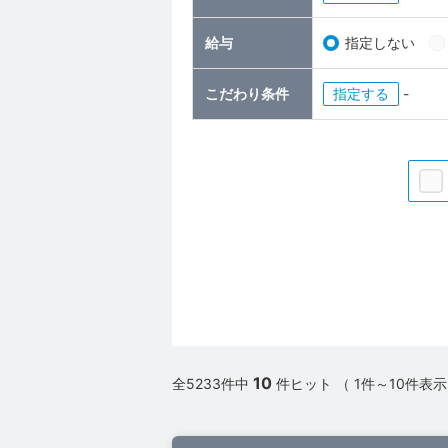
給与
指定しない
こだわり条件
指定
-
10
全5233件中
件ヒット （ 1件～10件表示