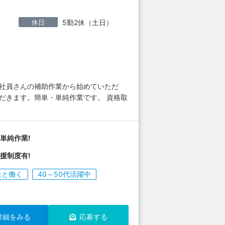
休日
5勤2休（土日）
の社員さんの補助作業から始めていただ
だきます。簡単・単純作業です。 資格取
単純作業!
援制度有!
達と働く
40～50代活躍中
詳細をみる
応募する