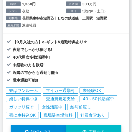
1,350円
30.1万円
時給
月収例
夜勤
5勤2休（土日）
シフト
休日
長野県東御市滋野乙｜しなの鉄道線 上田駅 滋野駅
勤務地
派遣社員
雇用形態
【9月入社の方】e-ギフト&通勤特典あり☆
夜勤でしっかり稼げる!
40代男女多数活躍中!
未経験の方も歓迎!
近隣の市からも通勤可能☆
電車通勤可能!!
寮はワンルーム
マイカー通勤可
未経験OK
嬉しい特典つき
交通費規定支給
40～50代活躍中
ガッツリ稼ぐ
女性活躍中
給与前渡し
寮に車持込OK
職場駐車場無料
社員食堂あり
詳細をみる
応募する