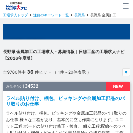
工場求人トップ
注目のキーワード一覧
長野県
長野県 金属加工
長崎県の工場求人
長野県 金属加工の工場求人・募集情報｜日総工産の工場求人ナビ
【2026年度版】
36
全9780件中
件ヒット （ 1件～20件表示 ）
134532
NEW
お仕事No.
ラベル貼り付け、梱包、ピッキングや金属加工部品のバ
リ取りのお仕事
ラベル貼り付け、梱包、ピッキングや金属加工部品のバリ取りの
お仕事 様々な工程があり、基本的に立ち作業になります。ユニ
ット工程:ボードの貼り付け修正・検査。 組立工程:配線へのラベ
ル貼り付け・梱包・ピッキングや部品供給への組立作業。 工作