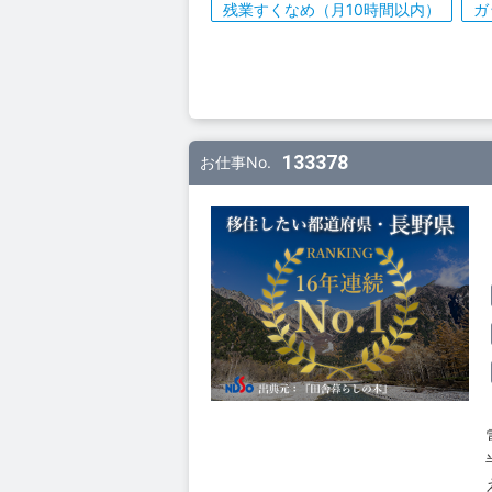
残業すくなめ（月10時間以内）
ガ
133378
お仕事No.