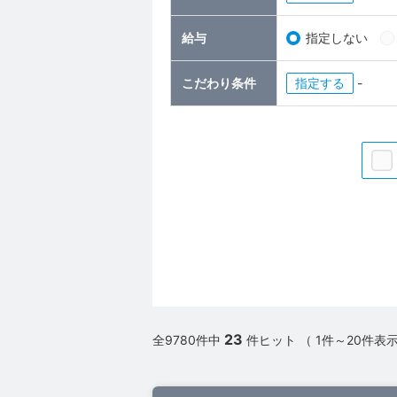
給与
指定しない
こだわり条件
指定
-
23
全9780件中
件ヒット （ 1件～20件表示