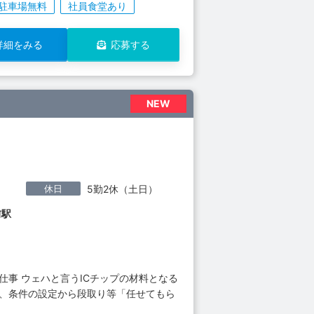
駐車場無料
社員食堂あり
詳細をみる
応募する
NEW
休日
5勤2休（土日）
前駅
仕事 ウェハと言うICチップの材料となる
し、条件の設定から段取り等「任せてもら