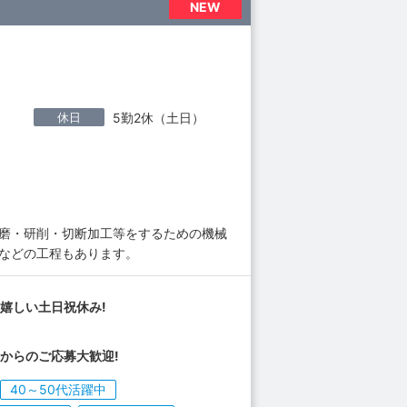
NEW
休日
5勤2休（土日）
研磨・研削・切断加工等をするための機械
業などの工程もあります。
嬉しい土日祝休み!
からのご応募大歓迎!
40～50代活躍中