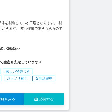
導体を製造している工場となります。 製
ただきます。 立ち作業で動きもあるので
多い3勤3休♪
業で生産も安定しています☆
嬉しい特典つき
ガッツリ稼ぐ
女性活躍中
詳細をみる
応募する