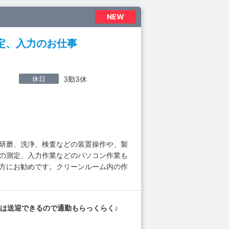
NEW
定、入力のお仕事
休日
3勤3休
品研磨、洗浄、検査などの装置操作や、製
タの測定、入力作業などのパソコン作業も
な方にお勧めです。クリーンルーム内の作
は送迎できるので通勤もらっくらく♪