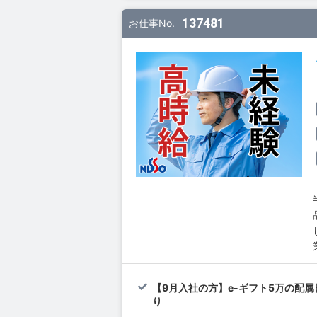
137481
お仕事No.
【9月入社の方】e-ギフト5万の配
り