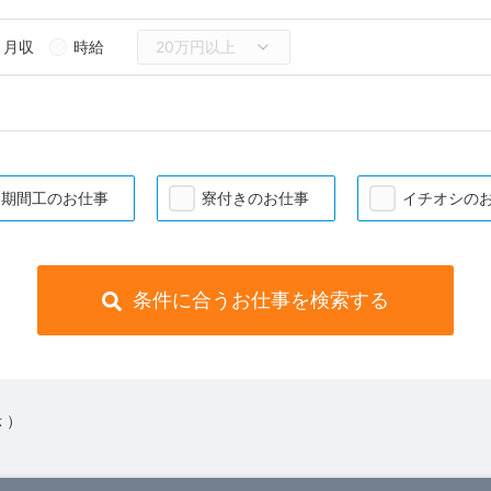
月収
時給
期間工のお仕事
寮付きのお仕事
イチオシの
条件に合うお仕事を検索する
 ）