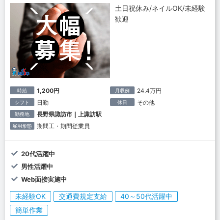
土日祝休み/ネイルOK/未経験
歓迎
1,200円
24.4万円
時給
月収例
日勤
その他
シフト
休日
長野県諏訪市｜上諏訪駅
勤務地
期間工・期間従業員
雇用形態
20代活躍中
男性活躍中
Web面接実施中
未経験OK
交通費規定支給
40～50代活躍中
簡単作業