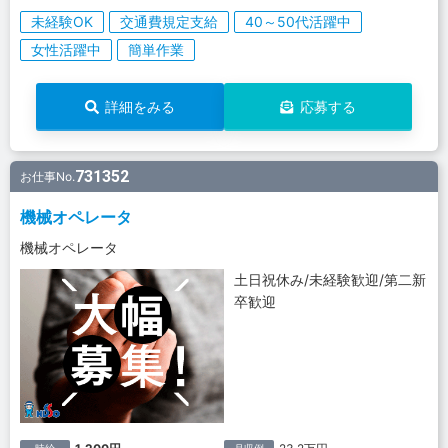
未経験OK
交通費規定支給
40～50代活躍中
女性活躍中
簡単作業
詳細をみる
応募する
731352
お仕事No.
機械オペレータ
機械オペレータ
土日祝休み/未経験歓迎/第二新
卒歓迎
時給
月収例