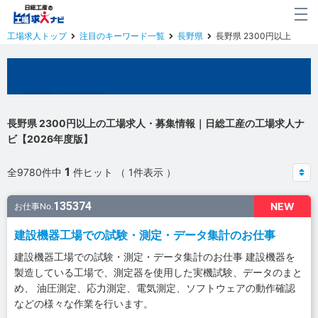
工場求人トップ
注目のキーワード一覧
長野県
長野県 2300円以上
長野県の工場求人
長野県 2300円以上の工場求人・募集情報｜日総工産の工場求人ナ
ビ【2026年度版】
1
全9780件中
件ヒット （ 1件表示 ）
135374
NEW
お仕事No.
建設機器工場での試験・測定・データ集計のお仕事
建設機器工場での試験・測定・データ集計のお仕事 建設機器を
製造している工場で、測定器を使用した実機試験、データのまと
め、 油圧測定、応力測定、電気測定、ソフトウェアの動作確認
などの様々な作業を行います。