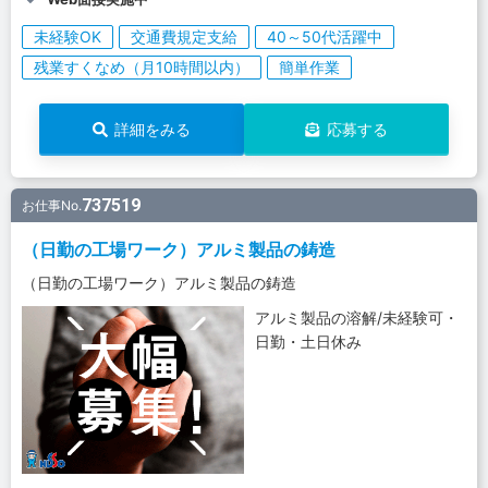
未経験OK
交通費規定支給
40～50代活躍中
残業すくなめ（月10時間以内）
簡単作業
詳細をみる
応募する
737519
お仕事No.
（日勤の工場ワーク）アルミ製品の鋳造
（日勤の工場ワーク）アルミ製品の鋳造
アルミ製品の溶解/未経験可・
日勤・土日休み