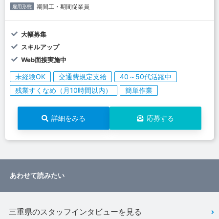
期間工・期間従業員
雇用形態
大幅募集
スキルアップ
Web面接実施中
未経験OK
交通費規定支給
40～50代活躍中
残業すくなめ（月10時間以内）
簡単作業
詳細をみる
応募する
あわせて読みたい
三重県のスタッフインタビューを見る