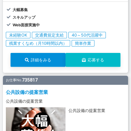
大幅募集
スキルアップ
Web面接実施中
未経験OK
交通費規定支給
40～50代活躍中
残業すくなめ（月10時間以内）
簡単作業
詳細をみる
応募する
735817
お仕事No.
公共設備の提案営業
公共設備の提案営業
公共設備の提案営業