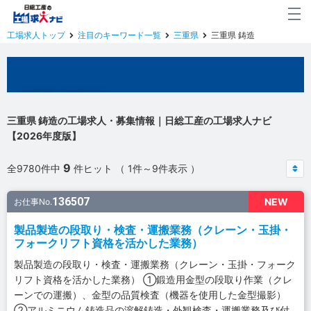
工場求人トップ
注目のキーワード一覧
三重県
三重県 鋳造
三重県の工場求人
三重県 鋳造の工場求人・募集情報｜日総工産の工場求人ナビ
【2026年度版】
9
全9780件中
件ヒット （ 1件～9件表示 ）
136507
NEW
お仕事No.
製品製造の段取り・検査・運搬業務（クレーン・玉掛・
フォークリフト資格を活かした業務）
製品製造の段取り・検査・運搬業務（クレーン・玉掛・フォーク
リフト資格を活かした業務） ①鍛造用金型の段取り作業（クレ
ーンでの運搬）、金型の品質検査（機器を使用した金型撮影）
②アルミニウム鋳造品の溶解鋳造・外観検査・運搬業務及び付