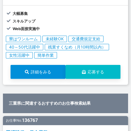
大幅募集
スキルアップ
Web面接実施中
寮はワンルーム
未経験OK
交通費規定支給
40～50代活躍中
残業すくなめ（月10時間以内）
女性活躍中
簡単作業
詳細をみる
応募する
三重県に関連するおすすめのお仕事検索結果
136767
お仕事No.