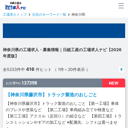
工場求人トップ
注目のキーワード一覧
神奈川県
神奈川県の工場求人
神奈川県の工場求人・募集情報｜日総工産の工場求人ナビ【2026
年度版】
416
全5233件中
件ヒット （ 1件～20件表示 ）
137398
NEW
お仕事No.
【神奈川県藤沢市】トラック製造のおしごと
【神奈川県藤沢市】トラック製造のおしごと 【第一工場】車体
のプレスや塗装など 【第二工場】車両組み立てや検査など
【第三工場】アクスル（足回り）の組立など 【第四工場】トラ
ンスミッションやギアの加工など ※配属先、シフトは選べませ