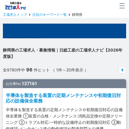
工場求人トップ
注目のキーワード一覧
静岡県
静岡県の工場求人
静岡県の工場求人・募集情報｜日総工産の工場求人ナビ【2026年
度版】
96
全9780件中
件ヒット （ 1件～20件表示 ）
137161
お仕事No.
半導体を製造する装置の定期メンテナンスや初期復旧対
応の設備保全業務
半導体を製造する装置の定期メンテナンスや初期復旧対応の設備
保全業務 ①装置の点検・メンテナンス:消耗品交換や定期クリー
ニング ②トラブル対応:一時的な設備停止の初期復旧対応 ③動
作確認:メンテナンス後の動作確認や製造部門との連携