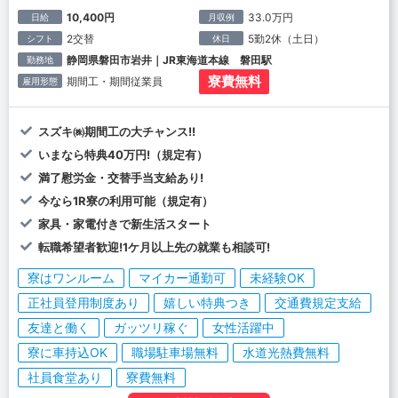
10,400円
33.0万円
日給
月収例
2交替
5勤2休（土日）
シフト
休日
静岡県磐田市岩井｜JR東海道本線 磐田駅
勤務地
寮費無料
期間工・期間従業員
雇用形態
スズキ㈱期間工の大チャンス!!
いまなら特典40万円!（規定有）
満了慰労金・交替手当支給あり!
今なら1R寮の利用可能（規定有）
家具・家電付きで新生活スタート
転職希望者歓迎!1ケ月以上先の就業も相談可!
寮はワンルーム
マイカー通勤可
未経験OK
正社員登用制度あり
嬉しい特典つき
交通費規定支給
友達と働く
ガッツリ稼ぐ
女性活躍中
寮に車持込OK
職場駐車場無料
水道光熱費無料
社員食堂あり
寮費無料