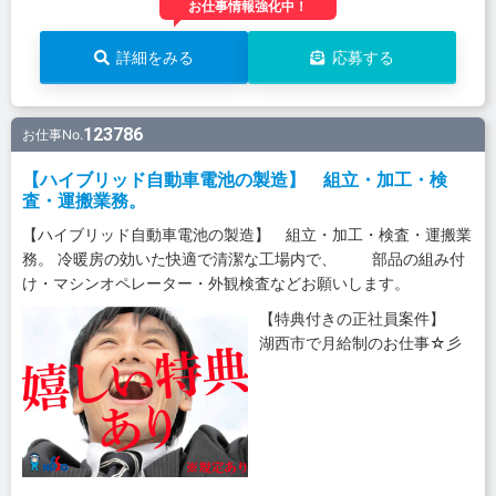
お仕事情報強化中！
詳細をみる
応募する
123786
お仕事No.
【ハイブリッド自動車電池の製造】 組立・加工・検
査・運搬業務。
【ハイブリッド自動車電池の製造】 組立・加工・検査・運搬業
務。 冷暖房の効いた快適で清潔な工場内で、 部品の組み付
け・マシンオペレーター・外観検査などお願いします。
【特典付きの正社員案件】
湖西市で月給制のお仕事☆彡