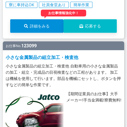
寮に車持込OK
社員食堂あり
簡単作業
お仕事情報強化中！
詳細をみる
応募する
123099
お仕事No.
小さな金属製品の組立加工・検査他
小さな金属製品の組立加工・検査他 自動車用の小さな金属製品
の加工・組立・完成品の目視検査などの工程があります。 加工
は機械を使用して行います。部品を機械にセットし、ボタンを押
すなどの簡単な作業です。
【期間従業員のお仕事】大手
メーカー!手当金満載!寮費無料!