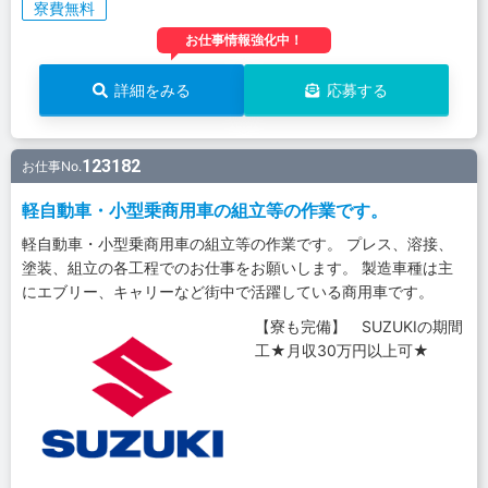
寮費無料
お仕事情報強化中！
詳細をみる
応募する
123182
お仕事No.
軽自動車・小型乗商用車の組立等の作業です。
軽自動車・小型乗商用車の組立等の作業です。 プレス、溶接、
塗装、組立の各工程でのお仕事をお願いします。 製造車種は主
にエブリー、キャリーなど街中で活躍している商用車です。
【寮も完備】 SUZUKIの期間
工★月収30万円以上可★