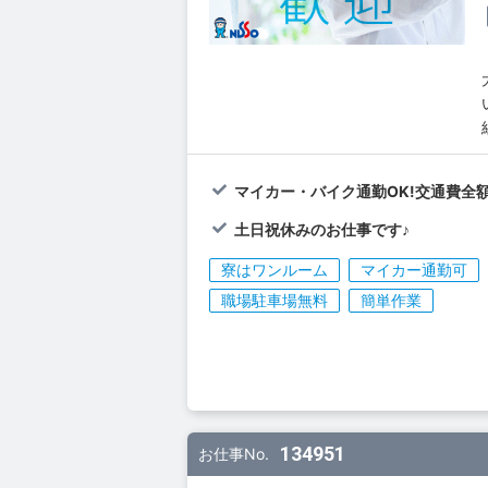
マイカー・バイク通勤OK!交通費全額
土日祝休みのお仕事です♪
寮はワンルーム
マイカー通勤可
職場駐車場無料
簡単作業
134951
お仕事No.