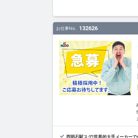
132626
お仕事No.
西明石駅スグ!世界的大手メーカーで