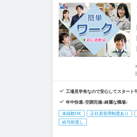
工場見学有なので安心してスタート可
年中快適♪空調完備♪綺麗な職場♪
未経験OK
正社員登用制度あり
給与前渡し