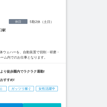
休日
5勤2休（土日）
口駅
導体ウェハーを、自動装置で切削・研磨・
ルーム内でのお仕事となります。
より徒歩圏内でラクラク通勤!
おすすめ!
内）
ガッツリ稼ぐ
女性活躍中