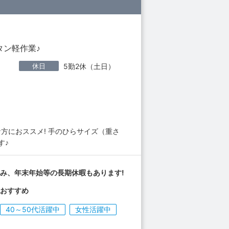
タン軽作業♪
休日
5勤2休（土日）
方におススメ! 手のひらサイズ（重さ
す♪
み、年末年始等の長期休暇もあります!
県おすすめ
40～50代活躍中
女性活躍中