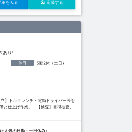
詳細をみる
応募する
スあり!
休日
5勤2休（土日）
組立】トルクレンチ・電動ドライバー等を
準備と仕上げ作業。 【検査】目視検査、
は人気の日勤・土日休み♪