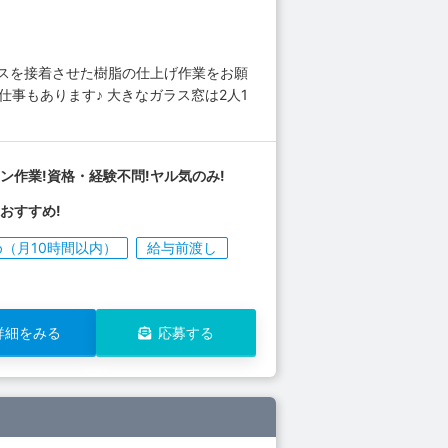
ラスを接着させた樹脂の仕上げ作業をお願
事もあります♪ 大きなガラス窓は2人1
ン作業!資格・経験不問!ヤル気のみ!
おすすめ!
（月10時間以内）
給与前渡し
詳細をみる
応募する