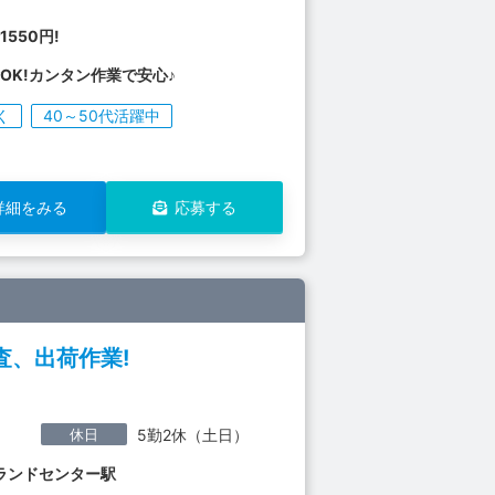
1550円!
OK!カンタン作業で安心♪
く
40～50代活躍中
詳細をみる
応募する
、出荷作業!
休日
5勤2休（土日）
ランドセンター駅