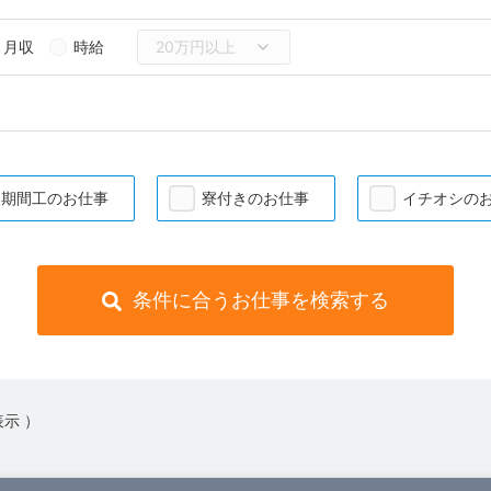
月収
時給
期間工のお仕事
寮付きのお仕事
イチオシの
条件に合うお仕事を検索する
表示 ）