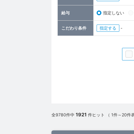
給与
指定しない
こだわり条件
指定
-
1921
全9780件中
件ヒット （ 1件～20件