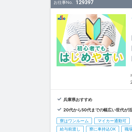
129397
お仕事No.
兵庫県おすすめ
20代から50代までの幅広い世代が活
寮はワンルーム
マイカー通勤可
給与前渡し
寮に車持込OK
職