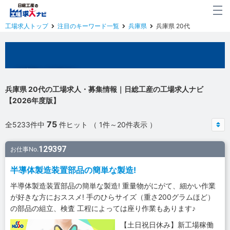
工場求人トップ
注目のキーワード一覧
兵庫県
兵庫県 20代
兵庫県の工場求人
兵庫県 20代の工場求人・募集情報｜日総工産の工場求人ナビ
【2026年度版】
75
全5233件中
件ヒット （ 1件～20件表示 ）
129397
お仕事No.
半導体製造装置部品の簡単な製造!
半導体製造装置部品の簡単な製造! 重量物がにがて、細かい作業
が好きな方におススメ! 手のひらサイズ（重さ200グラムほど）
の部品の組立、検査 工程によっては座り作業もあります♪
【土日祝日休み】新工場稼働