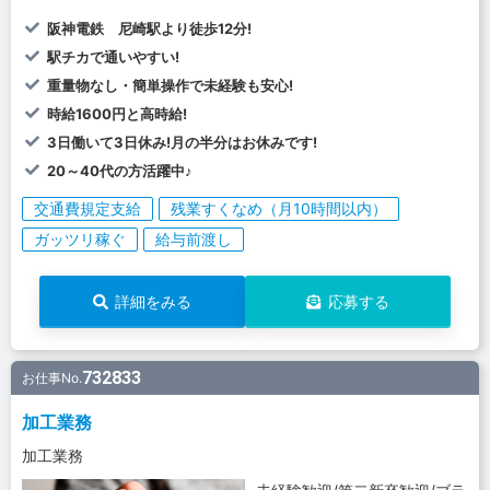
阪神電鉄 尼崎駅より徒歩12分!
駅チカで通いやすい!
重量物なし・簡単操作で未経験も安心!
時給1600円と高時給!
3日働いて3日休み!月の半分はお休みです!
20～40代の方活躍中♪
交通費規定支給
残業すくなめ（月10時間以内）
ガッツリ稼ぐ
給与前渡し
詳細をみる
応募する
732833
お仕事No.
加工業務
加工業務