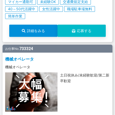
マイカー通勤可
未経験OK
交通費規定支給
40～50代活躍中
女性活躍中
職場駐車場無料
簡単作業
詳細をみる
応募する
733324
お仕事No.
機械オペレータ
機械オペレータ
土日祝休み/未経験歓迎/第二新
卒歓迎