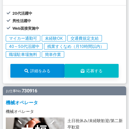
20代活躍中
男性活躍中
Web面接実施中
マイカー通勤可
未経験OK
交通費規定支給
40～50代活躍中
残業すくなめ（月10時間以内）
職場駐車場無料
簡単作業
詳細をみる
応募する
730916
お仕事No.
機械オペレータ
機械オペレータ
土日祝休み/未経験歓迎/第二新
卒歓迎