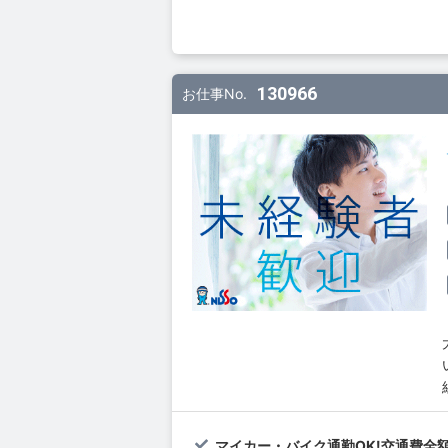
130966
お仕事No.
マイカー・バイク通勤OK!交通費全額