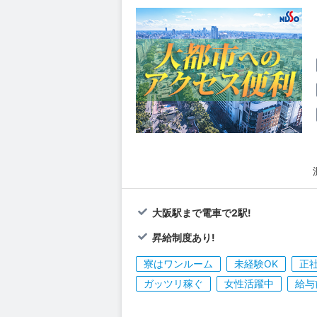
大阪駅まで電車で2駅!
昇給制度あり!
寮はワンルーム
未経験OK
正
ガッツリ稼ぐ
女性活躍中
給与