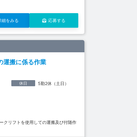
詳細をみる
応募する
の運搬に係る作業
休日
5勤2休（土日）
ォークリフトを使用しての運搬及び付随作