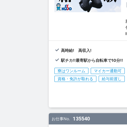
高時給! 高収入!
駅チカ!!最寄駅から自転車で10分!!
寮はワンルーム
マイカー通勤可
資格・免許が取れる
給与前渡し
135540
お仕事No.