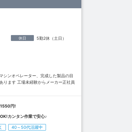
休日
5勤2休（土日）
るマシンオペレーター、完成した製品の目
あります 工場未経験からメーカー正社員
1550円!
OK!カンタン作業で安心♪
く
40～50代活躍中