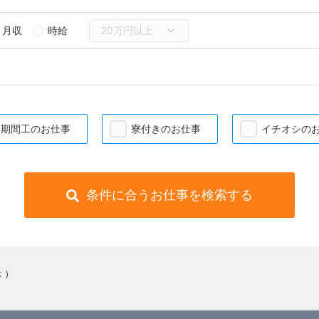
月収
時給
期間工のお仕事
寮付きのお仕事
イチオシの
条件に合うお仕事を検索する
 ）