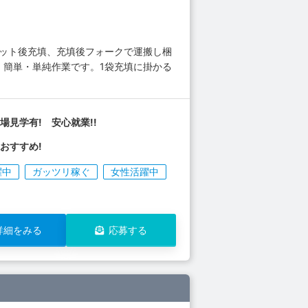
セット後充填、充填後フォークで運搬し梱
 簡単・単純作業です。1袋充填に掛かる
場見学有! 安心就業!!
おすすめ!
躍中
ガッツリ稼ぐ
女性活躍中
詳細をみる
応募する