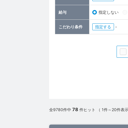
給与
指定しない
こだわり条件
指定
-
78
全9780件中
件ヒット （ 1件～20件表示