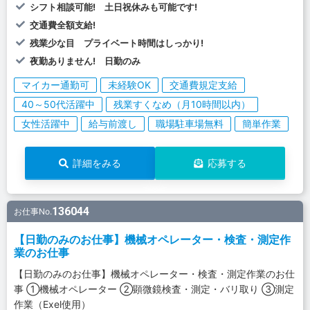
シフト相談可能! 土日祝休みも可能です!
交通費全額支給!
残業少な目 プライベート時間はしっかり!
夜勤ありません! 日勤のみ
マイカー通勤可
未経験OK
交通費規定支給
40～50代活躍中
残業すくなめ（月10時間以内）
女性活躍中
給与前渡し
職場駐車場無料
簡単作業
詳細をみる
応募する
136044
お仕事No.
【日勤のみのお仕事】機械オペレーター・検査・測定作
業のお仕事
【日勤のみのお仕事】機械オペレーター・検査・測定作業のお仕
事 ①機械オペレーター ②顕微鏡検査・測定・バリ取り ③測定
作業（Exel使用）