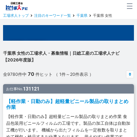
工場求人トップ
注目のキーワード一覧
千葉県
千葉県 女性
千葉県の工場求人
千葉県 女性の工場求人・募集情報｜日総工産の工場求人ナビ
【2026年度版】
70
全9780件中
件ヒット （ 1件～20件表示 ）
131121
お仕事No.
【軽作業・日勤のみ】超軽量ビニール製品の取りまとめ
作業
【軽作業・日勤のみ】超軽量ビニール製品の取りまとめ作業 食
品包装用ビニールフィルムの工場です。製品の加工自体は自動加
工機が行います。 機械から出たフィルムを一定枚数を取りまと
めて梱包・検品するお仕事となります。 覚えやすい作業です。