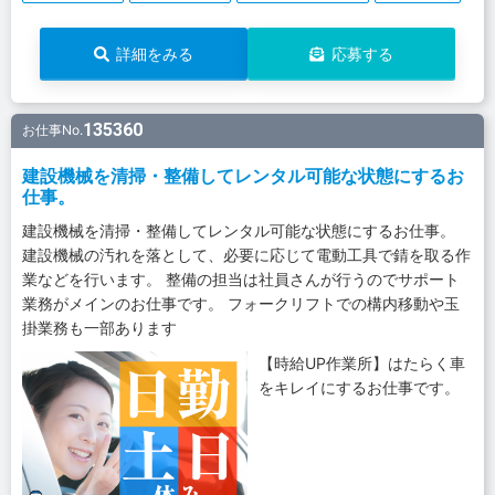
詳細をみる
応募する
135360
お仕事No.
建設機械を清掃・整備してレンタル可能な状態にするお
仕事。
建設機械を清掃・整備してレンタル可能な状態にするお仕事。
建設機械の汚れを落として、必要に応じて電動工具で錆を取る作
業などを行います。 整備の担当は社員さんが行うのでサポート
業務がメインのお仕事です。 フォークリフトでの構内移動や玉
掛業務も一部あります
【時給UP作業所】はたらく車
をキレイにするお仕事です。