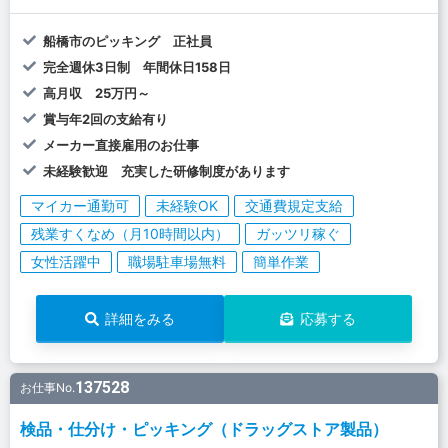
船橋市のピッキング 正社員
完全週休3日制 年間休日158日
高月収 25万円～
賞与年2回の支給有り
メーカー直接雇用のお仕事
未経験歓迎 充実した研修制度があります
マイカー通勤可
未経験OK
交通費規定支給
残業すくなめ（月10時間以内）
ガッツリ稼ぐ
女性活躍中
職場駐車場無料
簡単作業
詳細をみる
応募する
137528
お仕事No.
検品・仕分け・ピッキング（ドラッグストア製品）