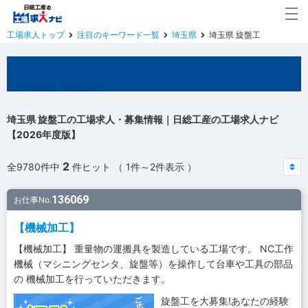
工場求人トップ
注目のキーワード一覧
埼玉県
埼玉県 旋盤工
埼玉県の工場求人
埼玉県 旋盤工の工場求人・募集情報｜日総工産の工場求人ナビ
【2026年度版】
2
全9780件中
件ヒット （ 1件～2件表示 ）
136069
お仕事No.
【機械加工】
【機械加工】 重量物の運搬具を製造している工場です。 NC工作
機械（マシニングセンタ、旋盤等）を操作して台車や工具の部品
の 機械加工を行っていただきます。
旋盤工を大募集!あなたの経験