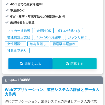
40代までの男女活躍中!
車通勤OK!
GW・夏季・年末年始など長期連休あり!
未経験者も大歓迎!
マイカー通勤可
未経験OK
嬉しい特典つき
交通費規定支給
40～50代活躍中
ガッツリ稼ぐ
女性活躍中
給与前渡し
職場駐車場無料
社員食堂あり
詳細をみる
応募する
134886
お仕事No.
Webアプリケーション、業務システムの評価とデータ入
力作業
Webアプリケーション、業務システムの評価とデータ入力作業