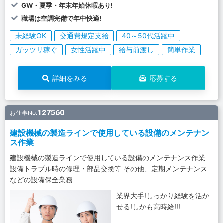
GW・夏季・年末年始休暇あり!
職場は空調完備で年中快適!
未経験OK
交通費規定支給
40～50代活躍中
ガッツリ稼ぐ
女性活躍中
給与前渡し
簡単作業
詳細をみる
応募する
127560
お仕事No.
建設機械の製造ラインで使用している設備のメンテナン
ス作業
建設機械の製造ラインで使用している設備のメンテナンス作業
設備トラブル時の修理・部品交換等 その他、定期メンテナンス
などの設備保全業務
業界大手!しっかり経験を活か
せる!しかも高時給!!!