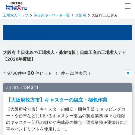
工場求人トップ
注目のキーワード一覧
大阪府
大阪府 土日休み
大阪府の工場求人
大阪府 土日休みの工場求人・募集情報｜日総工産の工場求人ナビ
【2026年度版】
90
全9780件中
件ヒット （ 1件～20件表示 ）
134311
お仕事No.
【大阪府枚方市】キャスターの組立・梱包作業
【大阪府枚方市】キャスターの組立・梱包作業 ショッピングカ
ートや台車などに用いるキャスター部品の製造業務 様々な種類
のキャスター部品の組立や完成品の梱包・運搬業務 ※運搬時に台
車やハンドリフトを使用します。