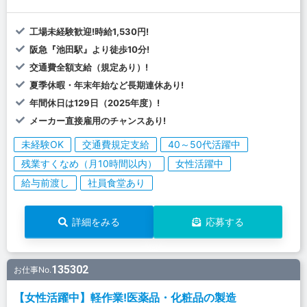
工場未経験歓迎!時給1,530円!
阪急『池田駅』より徒歩10分!
交通費全額支給（規定あり）!
夏季休暇・年末年始など長期連休あり!
年間休日は129日（2025年度）!
メーカー直接雇用のチャンスあり!
未経験OK
交通費規定支給
40～50代活躍中
残業すくなめ（月10時間以内）
女性活躍中
給与前渡し
社員食堂あり
詳細をみる
応募する
135302
お仕事No.
【女性活躍中】軽作業!医薬品・化粧品の製造