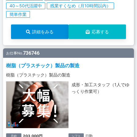
40～50代活躍中
残業すくなめ（月10時間以内）
簡単作業
詳細をみる
応募する
736746
お仕事No.
樹脂（プラスチック）製品の製造
樹脂（プラスチック）製品の製造
成形・加工スタッフ（1人でゆ
っくり作業可）
203,000円
日勤
月給
シフト