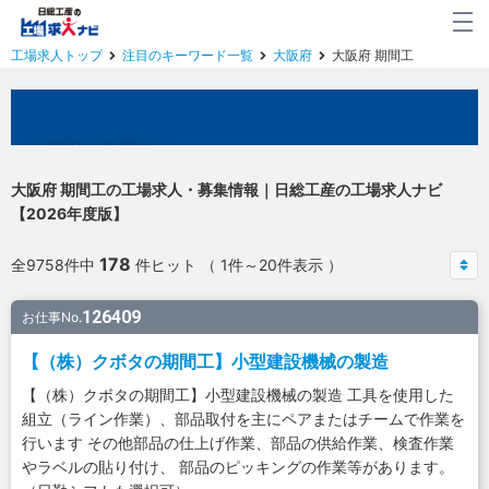
工場求人トップ
注目のキーワード一覧
大阪府
大阪府 期間工
大阪府の工場求人
大阪府 期間工の工場求人・募集情報｜日総工産の工場求人ナビ
【2026年度版】
178
全9758件中
件ヒット （ 1件～20件表示 ）
126409
お仕事No.
【（株）クボタの期間工】小型建設機械の製造
【（株）クボタの期間工】小型建設機械の製造 工具を使用した
組立（ライン作業）、部品取付を主にペアまたはチームで作業を
行います その他部品の仕上げ作業、部品の供給作業、検査作業
やラベルの貼り付け、 部品のピッキングの作業等があります。