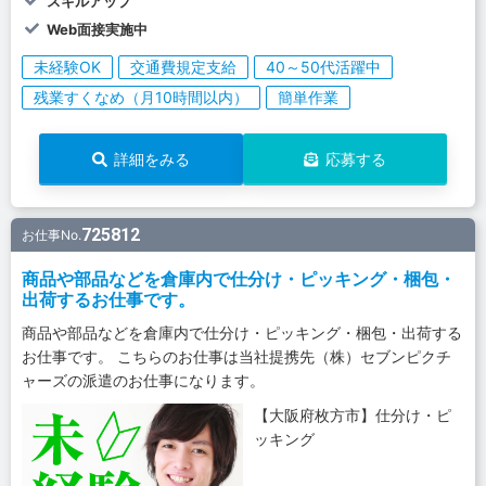
スキルアップ
Web面接実施中
未経験OK
交通費規定支給
40～50代活躍中
残業すくなめ（月10時間以内）
簡単作業
詳細をみる
応募する
725812
お仕事No.
商品や部品などを倉庫内で仕分け・ピッキング・梱包・
出荷するお仕事です。
商品や部品などを倉庫内で仕分け・ピッキング・梱包・出荷する
お仕事です。 こちらのお仕事は当社提携先（株）セブンピクチ
ャーズの派遣のお仕事になります。
【大阪府枚方市】仕分け・ピ
ッキング