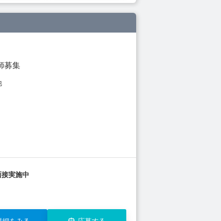
師募集
他
面接実施中
詳細をみる
応募する