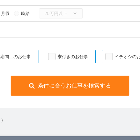
月収
時給
期間工のお仕事
寮付きのお仕事
イチオシの
条件に合うお仕事を検索する
 ）