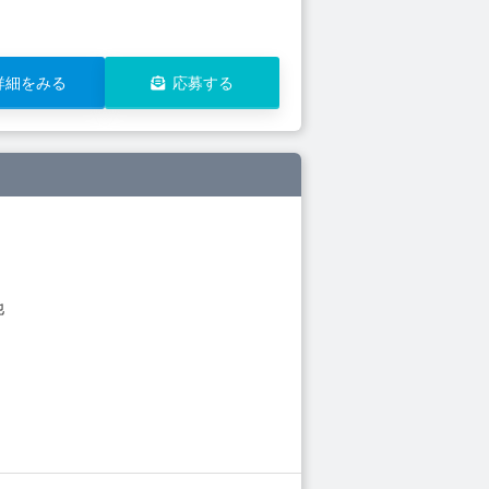
詳細をみる
応募する
他