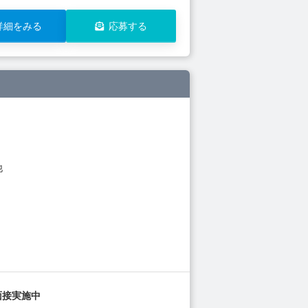
詳細をみる
応募する
他
面接実施中