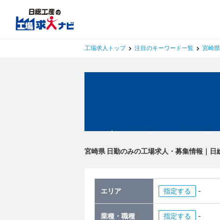
工場求人トップ
注目のキーワード一覧
宮崎県
宮崎県の工場
宮崎県 日勤のみの工場求人・募集情報｜日
エリア
指定
-
業種・職種
指定
-