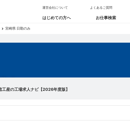
運営会社について
よくあるご質問
はじめての方へ
お仕事検索
宮崎県 日勤のみ
求人
総工産の工場求人ナビ【2026年度版】