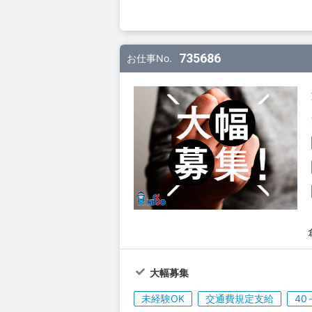
735686
お仕事No.
大幅募集
未経験OK
交通費規定支給
40