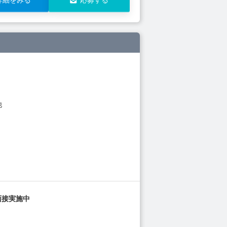
他
面接実施中