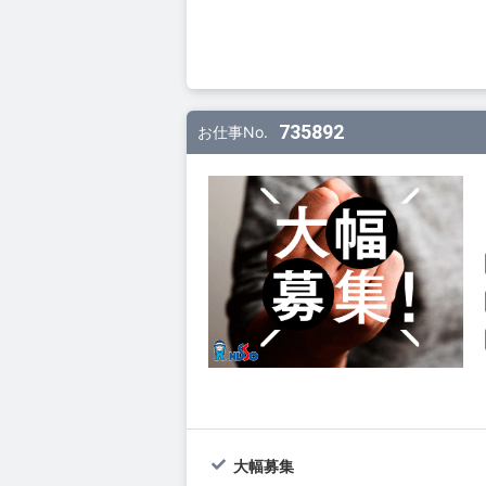
735892
お仕事No.
大幅募集