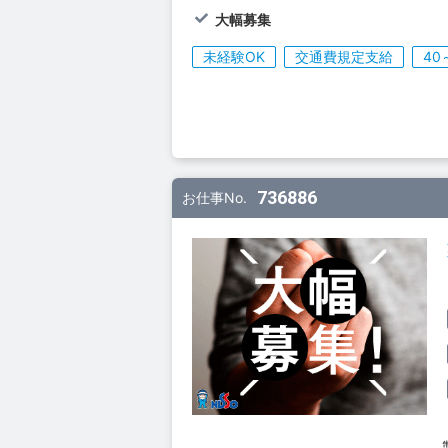
大幅募集
未経験OK
交通費規定支給
40
736886
お仕事No.