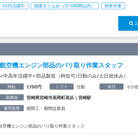
～50代活躍中
残業すくなめ（月10時間以内）
簡単作業
航空機エンジン部品のバリ取り作業スタッフ
<中高年活躍中>部品製造（時短可/日勤のみ/土日祝休み）
時給
シフト
休日
1,150円
日勤
その
勤務地
宮崎県宮崎市高岡町高浜｜宮崎駅
雇用形態
期間工・期間従業員
航空機エンジン部品のバリ取り作業スタッフ