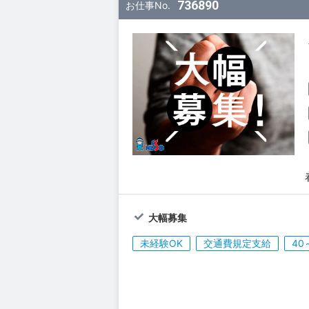
736890
お仕事No.
大幅募集
未経験OK
交通費規定支給
40