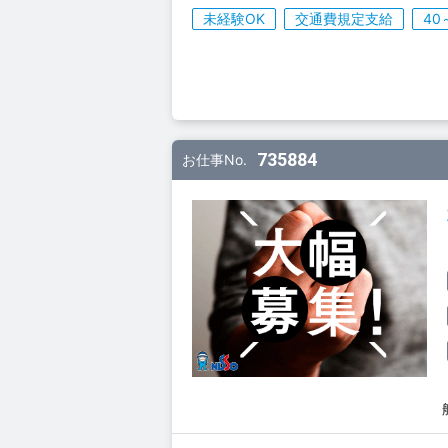
未経験OK
交通費規定支給
40
735884
お仕事No.