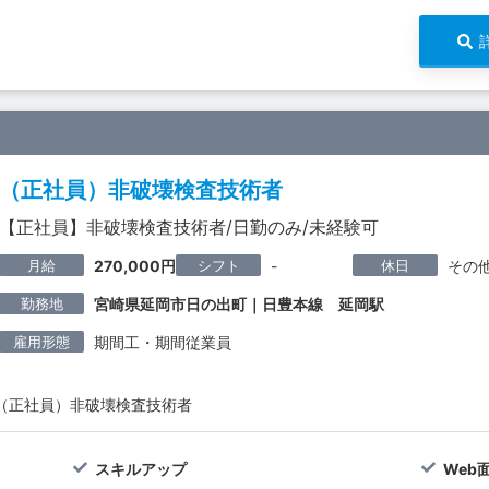
（正社員）非破壊検査技術者
【正社員】非破壊検査技術者/日勤のみ/未経験可
月給
シフト
休日
270,000円
-
その
勤務地
宮崎県延岡市日の出町｜日豊本線 延岡駅
雇用形態
期間工・期間従業員
（正社員）非破壊検査技術者
スキルアップ
Web