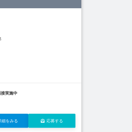
他
面接実施中
詳細をみる
応募する