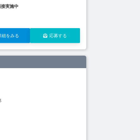
面接実施中
詳細をみる
応募する
他