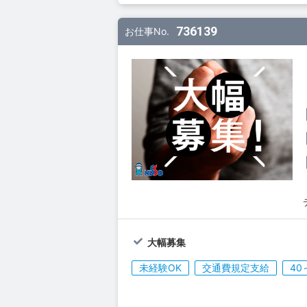
736139
お仕事No.
大幅募集
未経験OK
交通費規定支給
40