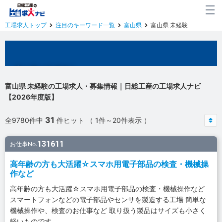
工場求人トップ
注目のキーワード一覧
富山県
富山県 未経験
富山県の工場求人
富山県 未経験の工場求人・募集情報｜日総工産の工場求人ナビ
【2026年度版】
31
全9780件中
件ヒット （ 1件～20件表示 ）
131611
お仕事No.
高年齢の方も大活躍☆スマホ用電子部品の検査・機械操
作など
高年齢の方も大活躍☆スマホ用電子部品の検査・機械操作など
スマートフォンなどの電子部品やセンサを製造する工場 簡単な
機械操作や、検査のお仕事など 取り扱う製品はサイズも小さく
軽いものです