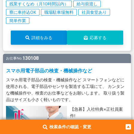
残業すくなめ（月10時間以内）
給与前渡し
寮に車持込OK
職場駐車場無料
社員食堂あり
簡単作業
詳細をみる
応募する
130108
お仕事No.
スマホ用電子部品の検査・機械操作など
スマホ用電子部品の検査・機械操作など スマートフォンなどに
使用される、電子部品やセンサを製造する工場にて、 カンタン
な機械操作や、検査のお仕事などをお願いします。 取り扱う製
品はサイズも小さく軽いものです。
【急募】入社特典×正社員案
件!
検索条件の確認・変更