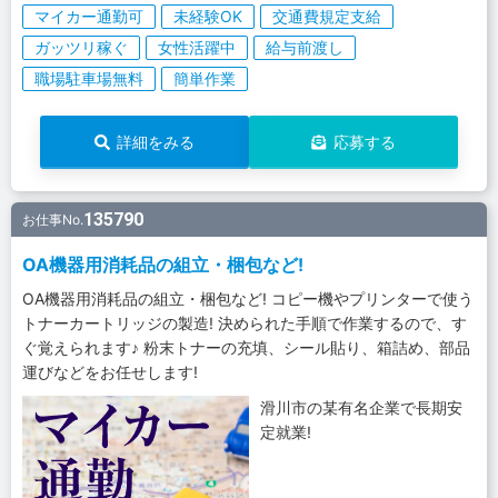
マイカー通勤可
未経験OK
交通費規定支給
ガッツリ稼ぐ
女性活躍中
給与前渡し
職場駐車場無料
簡単作業
詳細をみる
応募する
135790
お仕事No.
OA機器用消耗品の組立・梱包など!
OA機器用消耗品の組立・梱包など! コピー機やプリンターで使う
トナーカートリッジの製造! 決められた手順で作業するので、す
ぐ覚えられます♪ 粉末トナーの充填、シール貼り、箱詰め、部品
運びなどをお任せします!
滑川市の某有名企業で長期安
定就業!