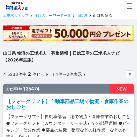
工場求人トップ
注目のキーワード一覧
山口県
山口県 物流
山口県 物流の工場求人・募集情報｜日総工産の工場求人ナビ
【2026年度版】
2
全5233件中
件ヒット （ 1件～2件表示 ）
135474
NEW
お仕事No.
【フォークリフト】自動車部品工場で物流・倉庫作業の
おしごと
【フォークリフト】自動車部品工場で物流・倉庫作業のおしごと
●フォークリフト（カウンター・リーチ式）での部品運搬 ●ピッ
キング・仕分作業 ●部品の運搬・整理などの軽作業 などの作
業をお願いします