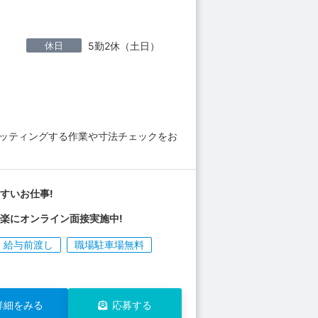
休日
5勤2休（土日）
セッティングする作業や寸法チェックをお
すいお仕事!
楽にオンライン面接実施中!
給与前渡し
職場駐車場無料
詳細をみる
応募する