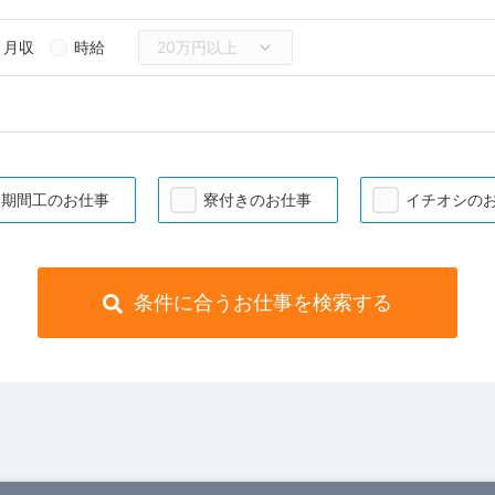
月収
時給
期間工のお仕事
寮付きのお仕事
イチオシの
条件に合うお仕事を検索する
）