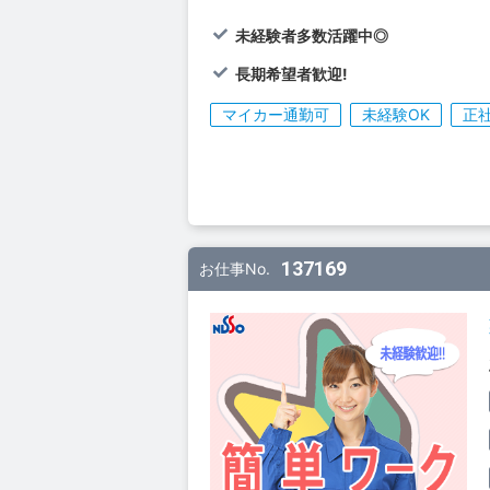
未経験者多数活躍中◎
長期希望者歓迎!
マイカー通勤可
未経験OK
正
137169
お仕事No.