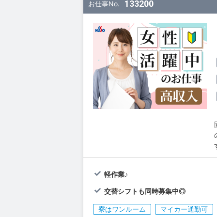
133200
お仕事No.
軽作業♪
交替シフトも同時募集中◎
寮はワンルーム
マイカー通勤可