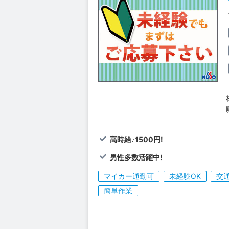
高時給♪1500円!
男性多数活躍中!
マイカー通勤可
未経験OK
交
簡単作業