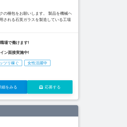
クの梱包をお願いします。 製品を機械ヘ
使用される石英ガラスを製造している工場
職場で働けます!
イン面接実施中!
ッツリ稼ぐ
女性活躍中
詳細をみる
応募する