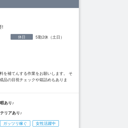
!
休日
5勤2休（土日）
料を補てんする作業をお願いします。 そ
完成品の目視チェックや箱詰めもありま
暇あり♪
テリアあり♪
ガッツリ稼ぐ
女性活躍中