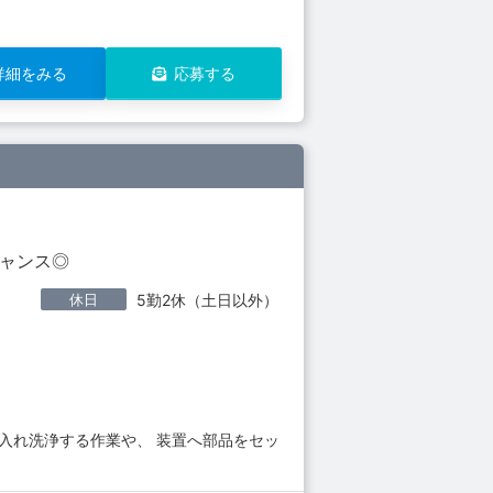
詳細をみる
応募する
チャンス◎
休日
5勤2休（土日以外）
入れ洗浄する作業や、 装置へ部品をセッ