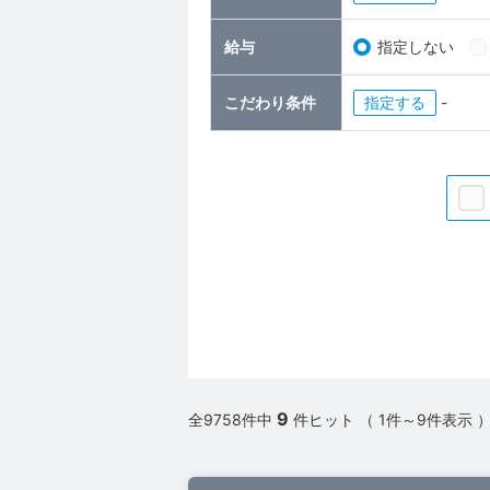
給与
指定しない
こだわり条件
指定
-
9
全9758件中
件ヒット （ 1件～9件表示 