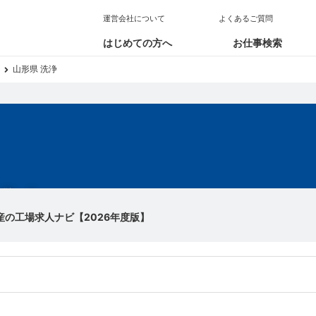
運営会社について
よくあるご質問
はじめての方へ
お仕事検索
山形県 洗浄
求人
産の工場求人ナビ【2026年度版】