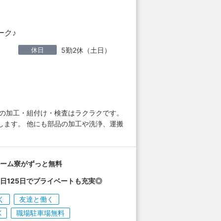
ーク♪
休日
5勤2休（土日）
品の加工・組付け・検査はラクラクです。
します。 他にも部品の加工や洗浄、運搬
ルーム寮がずっと無料
日125日でプライベートも充実◎
く
友達と働く
K
職場駐車場無料