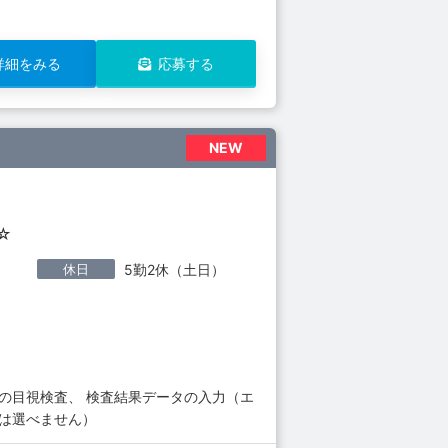
詳細をみる
応募する
NEW
☆
休日
5勤2休（土日）
の目視検査、 検査結果データの入力（エ
は選べません）