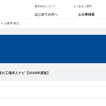
運営会社について
よくあるご質問
はじめての方へ
お仕事検索
山梨県 組立
求人
産の工場求人ナビ【2026年度版】