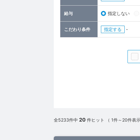
給与
指定しない
こだわり条件
指定
-
20
全5233件中
件ヒット （ 1件～20件表示