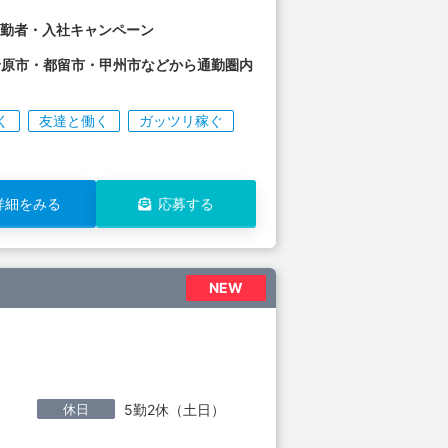
通勤者・入社キャンペーン
野原市・都留市・甲州市などから通勤圏内
く
友達と働く
ガッツリ稼ぐ
詳細をみる
応募する
NEW
休日
5勤2休（土日）