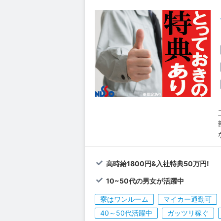
高時給1800円&入社特典50万円!
10~50代の男女が活躍中
寮はワンルーム
マイカー通勤可
40～50代活躍中
ガッツリ稼ぐ