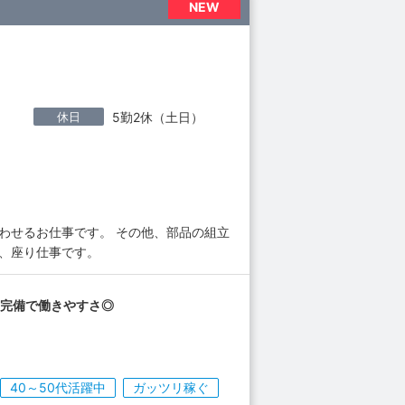
NEW
休日
5勤2休（土日）
わせるお仕事です。 その他、部品の組立
、座り仕事です。
房完備で働きやすさ◎
40～50代活躍中
ガッツリ稼ぐ