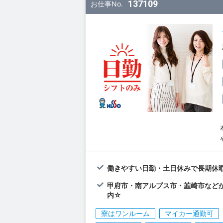
137109
お仕事No.
働きやすい日勤・土日休みで長期休
甲府市・南アルプス市・韮崎市など
内☆
寮はワンルーム
マイカー通勤可