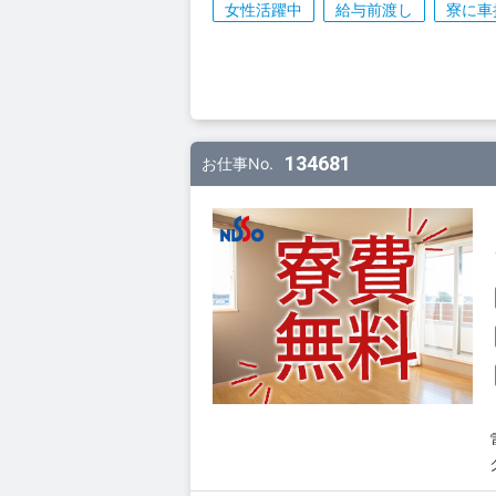
女性活躍中
給与前渡し
寮に車
134681
お仕事No.