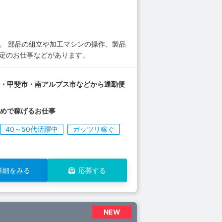
。 部品の組立や加工マシンの操作、製品
測定のお仕事などがあります。
市・甲斐市・南アルプス市などから通勤便
多めで稼げるお仕事
40～50代活躍中
ガッツリ稼ぐ
詳細をみる
応募する
NEW