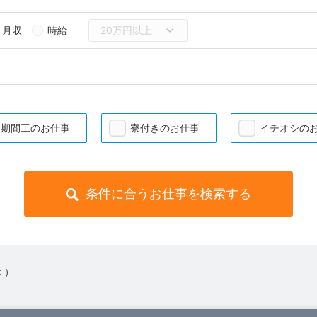
月収
時給
期間工のお仕事
寮付きのお仕事
イチオシの
条件に合うお仕事を検索する
 ）