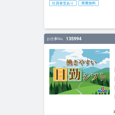
社員食堂あり
寮費無料
135994
お仕事No.