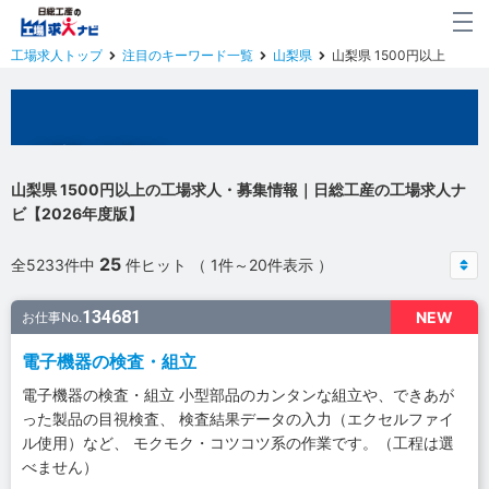
工場求人トップ
注目のキーワード一覧
山梨県
山梨県 1500円以上
山梨県の工場求人
山梨県 1500円以上の工場求人・募集情報｜日総工産の工場求人ナ
ビ【2026年度版】
25
全5233件中
件ヒット （ 1件～20件表示 ）
134681
NEW
お仕事No.
電子機器の検査・組立
電子機器の検査・組立 小型部品のカンタンな組立や、できあが
った製品の目視検査、 検査結果データの入力（エクセルファイ
ル使用）など、 モクモク・コツコツ系の作業です。（工程は選
べません）