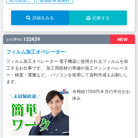
給与前渡し
職場駐車場無料
詳細をみる
応募する
132439
NEW
お仕事No.
フィルム加工オペレーター
フィルム加工オペレーター 電子機器に使用されるフィルムを加
工するお仕事です。 加工用部材の準備や加工マシンオペレータ
ー・検査・運搬など。 パソコンを使用して資料作成もお願いし
ます。
☆時給1700円☆月の半分がお
休み