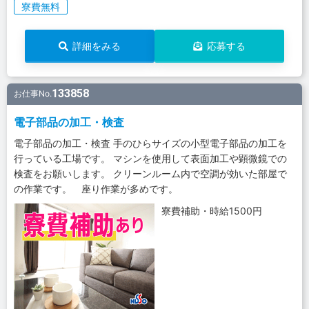
寮費無料
詳細をみる
応募する
133858
お仕事No.
電子部品の加工・検査
電子部品の加工・検査 手のひらサイズの小型電子部品の加工を
行っている工場です。 マシンを使用して表面加工や顕微鏡での
検査をお願いします。 クリーンルーム内で空調が効いた部屋で
の作業です。 座り作業が多めです。
寮費補助・時給1500円