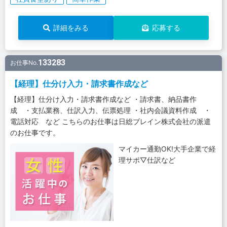
詳細をみる
応募する
133283
お仕事No.
【経理】仕分け入力・請求書作成など
【経理】仕分け入力・請求書作成など ・請求書、納品書作
成 ・支払業務、仕訳入力、伝票処理 ・社内会議資料作成 ・
電話対応 など こちらのお仕事は日総ブレイン株式会社の派遣
のお仕事です。
マイカー通勤OK!大手企業で経
理サポ▽仕訳など