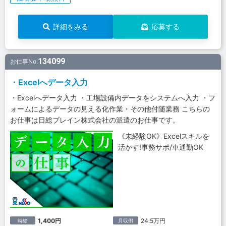
詳細をみる
応募する
134099
お仕事No.
・Excelへデータ入力
・Excelへデータ入力 ・工場設備内データをシステムへ入力 ・フ
ォームによるデータの見える化作業・その他付随業務 こちらの
お仕事は日総ブレイン株式会社の派遣のお仕事です。
《未経験OK》Excelスキルを
活かす!事務サポ/車通勤OK
1,400円
24.5万円
時給
月収例