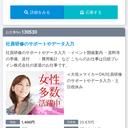
詳細をみる
応募する
130530
お仕事No.
社員研修のサポートやデータ入力
社員研修のサポートやデータ入力 ・イベント開催案内 ・資料等
の準備、送付 ・費用集計 など こちらのお仕事は日総ブレ
イン株式会社の派遣のお仕事です。
≪大垣≫マイカーOK/社員研修
のサポートやデータ入力・土
日祝休み
1,400円
23.4万円
時給
月収例