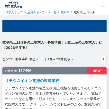
工場求人トップ
注目のキーワード一覧
岐阜県
岐阜県 土日休み
岐阜県の工場求人
岐阜県 土日休みの工場求人・募集情報｜日総工産の工場求人ナビ
【2026年度版】
46
全5233件中
件ヒット （ 1件～20件表示 ）
137496
NEW
お仕事No.
リチウムイオン電池の製造業務
リチウムイオン電池の製造業務 組立機械を使用してのリチウム
イオン電池の組立・仕上げ作業を行っていただきます。 電動ド
ライバーなどを用いて組立てたり、マシンオペレーター業務が主
な配属先です。 クリーンルームでのお仕事のため、空調完備で