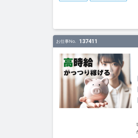
137411
お仕事No.