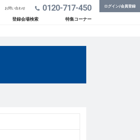
0120-717-450
ログイン/会員登録
お問い合わせ
登録会場検索
特集コーナー