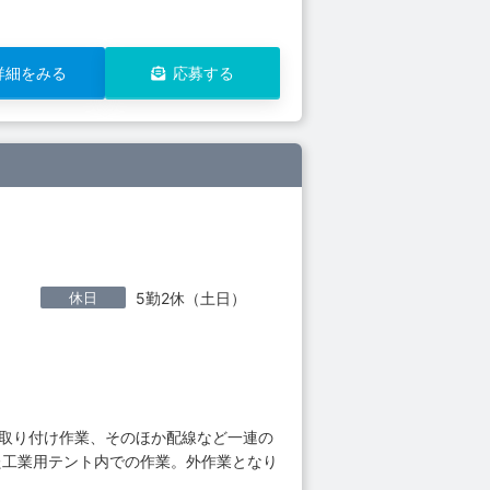
詳細をみる
応募する
休日
5勤2休（土日）
の取り付け作業、そのほか配線など一連の
た工業用テント内での作業。外作業となり