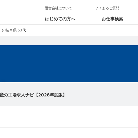
運営会社について
よくあるご質問
はじめての方へ
お仕事検索
岐阜県 50代
求人
産の工場求人ナビ【2026年度版】