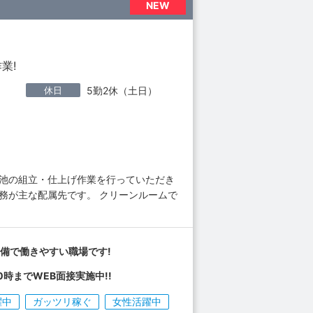
NEW
業!
休日
5勤2休（土日）
電池の組立・仕上げ作業を行っていただき
務が主な配属先です。 クリーンルームで
備で働きやすい職場です!
0時までWEB面接実施中!!
躍中
ガッツリ稼ぐ
女性活躍中