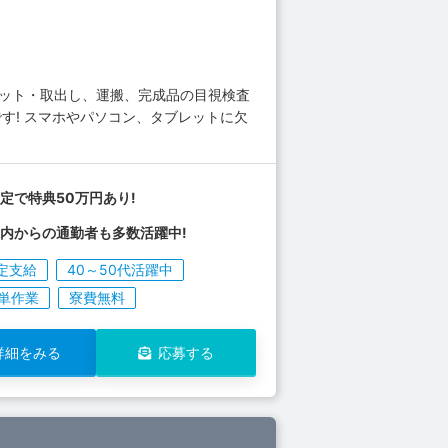
セット・取出し、運搬、完成品の目視検査
す! スマホやパソコン、タブレットに欠
定で特典50万円あり!
内からの通勤者も多数活躍中!
定支給
40～50代活躍中
単作業
寮費無料
詳細をみる
応募する