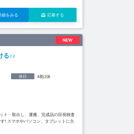
詳細をみる
応募する
NEW
る♪♪
休日
4勤2休
セット・取出し、運搬、完成品の目視検査
す! スマホやパソコン、タブレットに欠