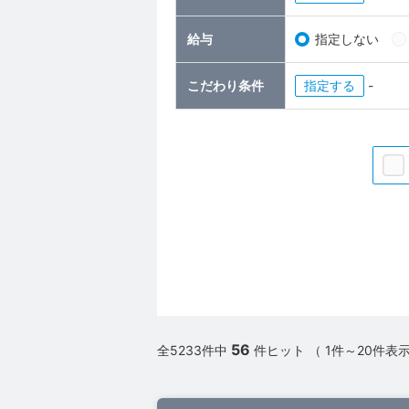
給与
指定しない
こだわり条件
指定
-
56
全5233件中
件ヒット （ 1件～20件表示