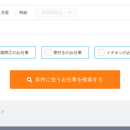
月収
時給
期間工のお仕事
寮付きのお仕事
イチオシの
条件に合うお仕事を検索する
 ）