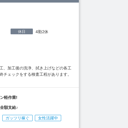
休日
4勤2休
加工、加工後の洗浄、拭き上げなどの各工
最終チェックをする検査工程があります。
ン軽作業!
全額支給♪
ガッツリ稼ぐ
女性活躍中