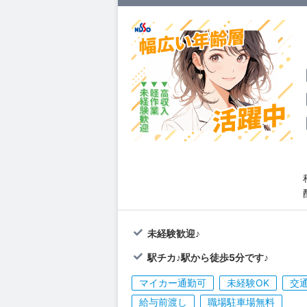
未経験歓迎♪
駅チカ♪駅から徒歩5分です♪
マイカー通勤可
未経験OK
交
給与前渡し
職場駐車場無料