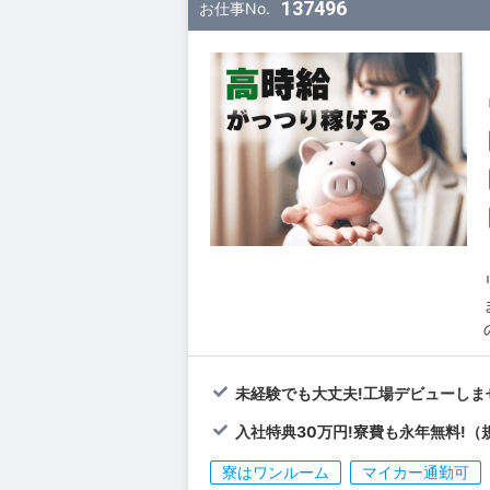
137496
お仕事No.
未経験でも大丈夫!工場デビューしま
入社特典30万円!寮費も永年無料!（
寮はワンルーム
マイカー通勤可