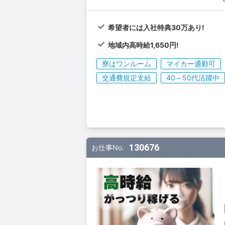
希望者には入社特典30万あり!
地域内高時給1,650円!
寮はワンルーム
マイカー通勤可
交通費規定支給
40～50代活躍中
130676
お仕事No.