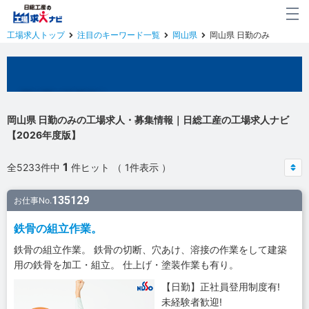
工場求人トップ
注目のキーワード一覧
岡山県
岡山県 日勤のみ
岡山県の工場求人
岡山県 日勤のみの工場求人・募集情報｜日総工産の工場求人ナビ
【2026年度版】
1
全5233件中
件ヒット （ 1件表示 ）
135129
お仕事No.
鉄骨の組立作業。
鉄骨の組立作業。 鉄骨の切断、穴あけ、溶接の作業をして建築
用の鉄骨を加工・組立。 仕上げ・塗装作業も有り。
【日勤】正社員登用制度有!
未経験者歓迎!