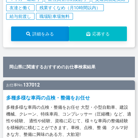
友達と働く
残業すくなめ（月10時間以内）
給与前渡し
職場駐車場無料
詳細をみる
応募する
岡山県に関連するおすすめのお仕事検索結果
137012
お仕事No.
多種多様な車両の点検・整備をお任せ
多種多様な車両の点検・整備をお任せ 大型・小型自動車、建設
機械、クレーン、特殊車両、コンプレッサー（圧縮機）など、適
性や経験、 適性や経験、資格に応じて、様々な車両の整備経験
を積極的に積むことができます。車検、点検、整 備 クルマ好
きな方、整備に興味のある方、大歓迎!