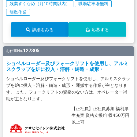
残業すくなめ（月10時間以内）
職場駐車場無料
簡単作業
詳細をみる
応募する
127305
お仕事No.
ショベルローダー及びフォークリフトを使用し、アルミ
スクラップを炉に投入・溶解・鋳造・成形・
ショベルローダー及びフォークリフトを使用し、アルミスクラッ
プを炉に投入・溶解・鋳造・成形・ 運搬する作業が主となりま
す。 また、フォークリフトの資格のない方は、オペレーター補
助が主となります。
【正社員】正社員募集!福利厚
生充実!資格支援!年収450万円
以上可!