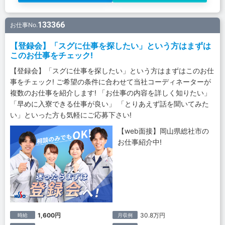
133366
お仕事No.
【登録会】「スグに仕事を探したい」という方はまずは
このお仕事をチェック!
【登録会】「スグに仕事を探したい」という方はまずはこのお仕
事をチェック! ご希望の条件に合わせて当社コーディネーターが
複数のお仕事を紹介します! 「お仕事の内容を詳しく知りたい」
「早めに入寮できる仕事が良い」 「とりあえず話を聞いてみた
い」といった方も気軽にご応募下さい!
【web面接】岡山県総社市の
お仕事紹介中!
1,600円
30.8万円
時給
月収例