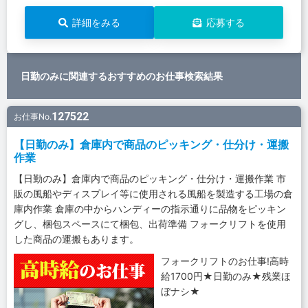
詳細をみる
応募する
日勤のみに関連するおすすめのお仕事検索結果
127522
お仕事No.
【日勤のみ】倉庫内で商品のピッキング・仕分け・運搬
作業
【日勤のみ】倉庫内で商品のピッキング・仕分け・運搬作業 市
販の風船やディスプレイ等に使用される風船を製造する工場の倉
庫内作業 倉庫の中からハンディーの指示通りに品物をピッキン
グし、梱包スペースにて梱包、出荷準備 フォークリフトを使用
した商品の運搬もあります。
フォークリフトのお仕事!高時
給1700円★日勤のみ★残業ほ
ぼナシ★