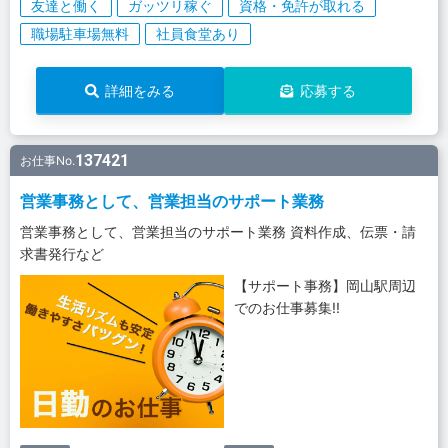
友達と働く
ガッツリ稼ぐ
資格・免許が取れる
職場駐車場無料
社員食堂あり
詳細をみる
応募する
137421
お仕事No.
営業事務として、営業担当のサポート業務
営業事務として、営業担当のサポート業務 資料作成、伝票・請
求書発行など
【サポート事務】岡山駅周辺
でのお仕事募集!!