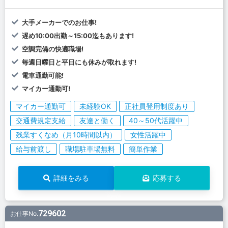
大手メーカーでのお仕事!
遅め10:00出勤～15:00迄もあります!
空調完備の快適職場!
毎週日曜日と平日にも休みが取れます!
電車通勤可能!
マイカー通勤可!
マイカー通勤可
未経験OK
正社員登用制度あり
交通費規定支給
友達と働く
40～50代活躍中
残業すくなめ（月10時間以内）
女性活躍中
給与前渡し
職場駐車場無料
簡単作業
詳細をみる
応募する
729602
お仕事No.