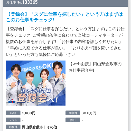
133365
お仕事No.
【登録会】「スグに仕事を探したい」という方はまずは
このお仕事をチェック!
【登録会】「スグに仕事を探したい」という方はまずはこのお仕
事をチェック! ご希望の条件に合わせて当社コーディネーターが
複数のお仕事を紹介します! 「お仕事の内容を詳しく知りたい」
「早めに入寮できる仕事が良い」 「とりあえず話を聞いてみた
い」といった方も気軽にご応募下さい!
【web面接】岡山県倉敷市の
お仕事紹介中!
1,600円
30.8万円
時給
月収例
-
-
シフト
休日
岡山県倉敷市｜その他
勤務地