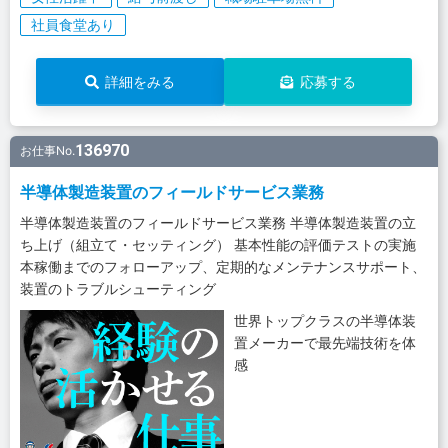
社員食堂あり
詳細をみる
応募する
136970
お仕事No.
半導体製造装置のフィールドサービス業務
半導体製造装置のフィールドサービス業務 半導体製造装置の立
ち上げ（組立て・セッティング） 基本性能の評価テストの実施
本稼働までのフォローアップ、定期的なメンテナンスサポート、
装置のトラブルシューティング
世界トップクラスの半導体装
置メーカーで最先端技術を体
感