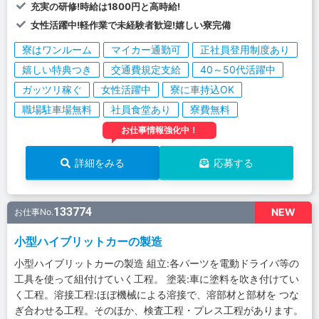
充実の研修!時給は1800円と高時給!
女性活躍中!軽作業で未経験者歓迎!嬉しい寮完備
寮はワンルーム
マイカー通勤可
正社員登用制度あり
嬉しい特典つき
交通費規定支給
40～50代活躍中
ガッツリ稼ぐ
女性活躍中
寮に車持込OK
職場駐車場無料
社員食堂あり
寮費無料
お仕事情報強化中！
詳細をみる
応募する
133774
NEW
お仕事No.
小型ハイブリットカーの製造
小型ハイブリットカーの製造 組立:各パーツを電動ドライバ等の
工具を使って組付けていく工程。 塗装:車に塗料を吹き付けてい
く工程。溶接工程:ほぼ機械による溶接で、溶部材と部材を つな
ぎ合わせる工程。そのほか、検査工程・プレス工程があります。