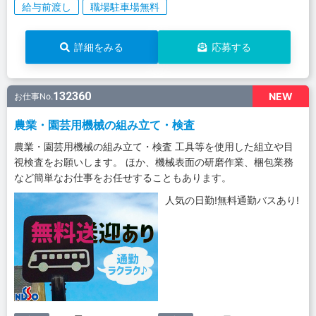
給与前渡し
職場駐車場無料
詳細をみる
応募する
132360
NEW
お仕事No.
農業・園芸用機械の組み立て・検査
農業・園芸用機械の組み立て・検査 工具等を使用した組立や目
視検査をお願いします。 ほか、機械表面の研磨作業、梱包業務
など簡単なお仕事をお任せすることもあります。
人気の日勤!無料通勤バスあり!