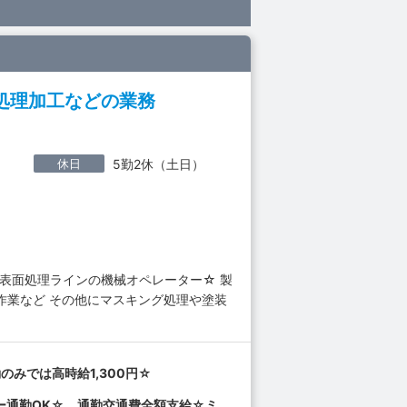
処理加工などの業務
休日
5勤2休（土日）
表面処理ラインの機械オペレーター☆ 製
作業など その他にマスキング処理や塗装
のみでは高時給1,300円☆
ー通勤OK☆ 通勤交通費全額支給☆ミ