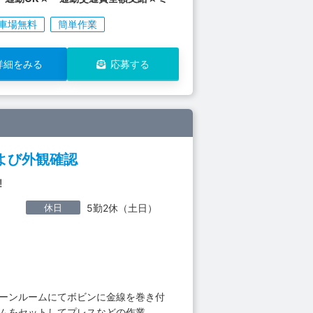
車場無料
簡単作業
詳細をみる
応募する
よび外観確認
!
休日
5勤2休（土日）
リーンルームにてボビンに金線を巻き付
ゴムをセットしてプレスなどの作業