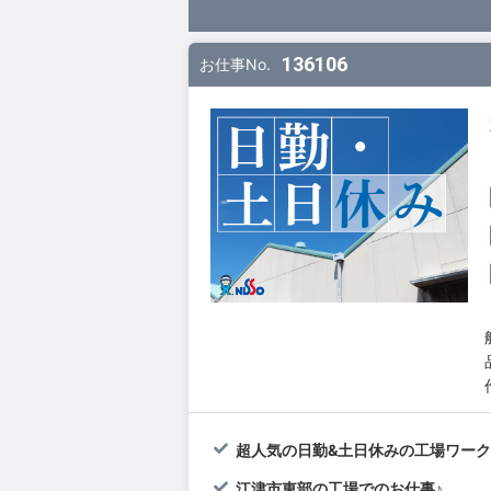
136106
お仕事No.
超人気の日勤&土日休みの工場ワーク
江津市東部の工場でのお仕事♪