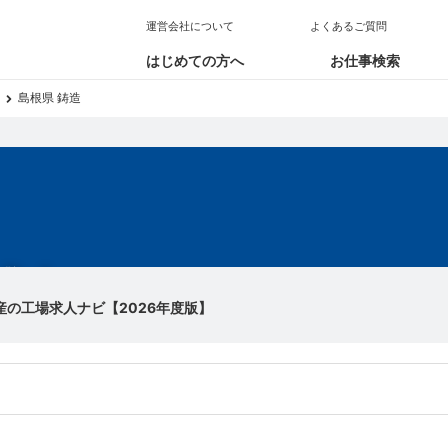
運営会社について
よくあるご質問
はじめての方へ
お仕事検索
島根県 鋳造
求人
産の工場求人ナビ【2026年度版】