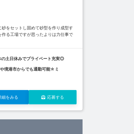
械に砂をセットし固めて砂型を作り成型す
品を作る工場ですが思ったよりは力仕事で
休の土日休みでプライベート充実◎
市や境港市からでも通勤可能☆ミ
詳細をみる
応募する