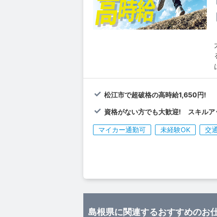
松江市で超破格の高時給1,650円!
資格がない方でも大歓迎! スキルアッ
マイカー通勤可
未経験OK
交
島根県に関連するおすすめのお