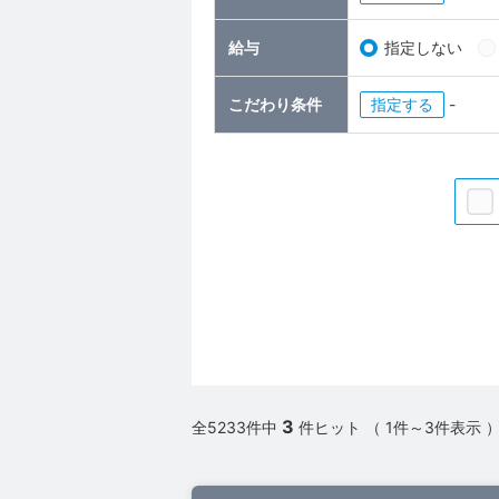
給与
指定しない
こだわり条件
指定
-
3
全5233件中
件ヒット （ 1件～3件表示 