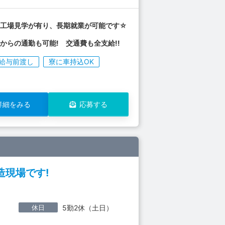
の工場見学が有り、長期就業が可能です☆
からの通勤も可能! 交通費も全支給!!
給与前渡し
寮に車持込OK
詳細をみる
応募する
現場です!
休日
5勤2休（土日）