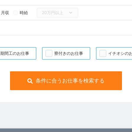
月収
時給
期間工のお仕事
寮付きのお仕事
イチオシの
条件に合うお仕事を検索する
）