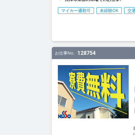
マイカー通勤可
未経験OK
交
128754
お仕事No.