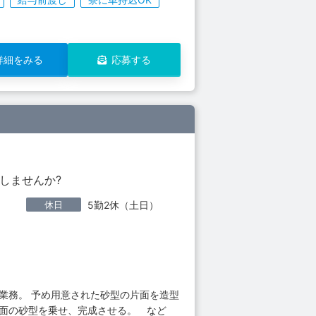
詳細をみる
応募する
しませんか?
休日
5勤2休（土日）
業務。 予め用意された砂型の片面を造型
片面の砂型を乗せ、完成させる。 など