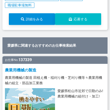
職場駐車場無料
詳細をみる
応募する
愛媛県に関連するおすすめのお仕事検索結果
137339
お仕事No.
農業用機械の製造
農業用機械の製造 田植え機・稲刈り機・芝刈り機等々農業用機
械の組立・部品加工業務
愛媛県松山市近郊で日勤のみ!
農業用機械の組付け・加工!