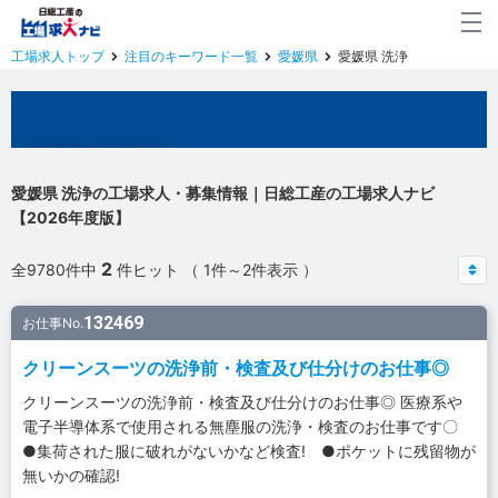
工場求人トップ
注目のキーワード一覧
愛媛県
愛媛県 洗浄
愛媛県の工場求人
愛媛県 洗浄の工場求人・募集情報｜日総工産の工場求人ナビ
【2026年度版】
2
全9780件中
件ヒット （ 1件～2件表示 ）
132469
お仕事No.
クリーンスーツの洗浄前・検査及び仕分けのお仕事◎
クリーンスーツの洗浄前・検査及び仕分けのお仕事◎ 医療系や
電子半導体系で使用される無塵服の洗浄・検査のお仕事です〇
●集荷された服に破れがないかなど検査! ●ポケットに残留物が
無いかの確認!