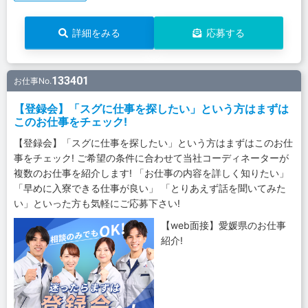
詳細をみる
応募する
133401
お仕事No.
【登録会】「スグに仕事を探したい」という方はまずは
このお仕事をチェック!
【登録会】「スグに仕事を探したい」という方はまずはこのお仕
事をチェック! ご希望の条件に合わせて当社コーディネーターが
複数のお仕事を紹介します! 「お仕事の内容を詳しく知りたい」
「早めに入寮できる仕事が良い」 「とりあえず話を聞いてみた
い」といった方も気軽にご応募下さい!
【web面接】愛媛県のお仕事
紹介!