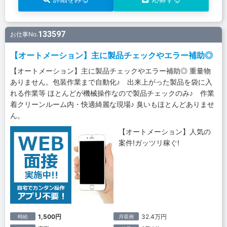
133597
お仕事No.
【オートメーション】主に製品チェックやエラー補助◎
【オートメーション】主に製品チェックやエラー補助◎ 重量物
ありません。包装作業まで自動化♪ 出来上がった製品を袋に入
れる作業等 ほとんどが機械操作なので製品チェックのみ♪ 作業
着クリーンルーム内・快適綺麗な現場♪ 臭いもほとんどありませ
ん。
【オートメーション】人気の
案件!ガッツリ稼ぐ!
1,500円
32.4万円
時給
月収例