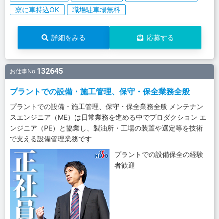
寮に車持込OK
職場駐車場無料
詳細をみる
応募する
132645
お仕事No.
プラントでの設備・施工管理、保守・保全業務全般
プラントでの設備・施工管理、保守・保全業務全般 メンテナン
スエンジニア（ME）は日常業務を進める中でプロダクション エ
ンジニア（PE）と協業し、製油所・工場の装置や選定等を技術
で支える設備管理業務です
プラントでの設備保全の経験
者歓迎