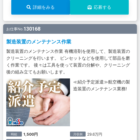
詳細をみる
応募する
130168
お仕事No.
製造装置のメンテナンス作業
製造装置のメンテナンス作業 有機溶剤を使用して、製造装置の
クリーニングを行います。 ピンセットなどを使用して部品を磨
く作業です。 後々は工具を使って装置の分解や、クリーニング
後の組み立てもお願いします。
≪紹介予定派遣≫航空機の製
造装置のメンテナンス業務!
1,500円
29.6万円
時給
月収例