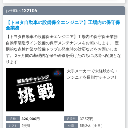
132106
お仕事No.
【トヨタ自動車の設備保全エンジニア】工場内の保守保
全業務
【トヨタ自動車の設備保全エンジニア】工場内の保守保全業務
自動車製造ライン設備の保守メンテナンスをお願いします。 定
期的な点検作業や設備トラブル発生時の対応などをお願いしま
す。 2ヶ月間の基礎的な保全研修を受けたのちに現場へ配属とな
ります
大手メーカーで未経験からエ
ンジニアを目指すチャンス!
320,000円
37.5万円
月給
月収例
2交替
5勤2休（土日）
シフト
休日