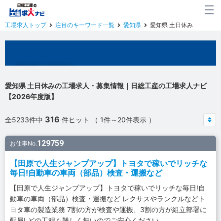
工場求人トップ
注目のキーワード一覧
愛知県
愛知県 土日休み
愛知県の工場求人
愛知県 土日休みの工場求人・募集情報｜日総工産の工場求人ナビ
【2026年度版】
316
全5233件中
件ヒット （ 1件～20件表示 ）
129759
お仕事No.
【田原で人生ジャンプアップ】トヨタで稼いでリッチな
毎日!自動車の車両（部品）検査・運搬など
【田原で人生ジャンプアップ】トヨタで稼いでリッチな毎日!自
動車の車両（部品）検査・運搬など レクサスやランクルなどト
ヨタ車の製造業務 7割の方が検査や運搬、3割の方が組立部署に
配属! どの工程も難しく無いのでご安心ください。