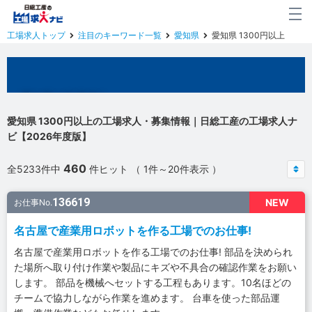
工場求人トップ
注目のキーワード一覧
愛知県
愛知県 1300円以上
愛知県の工場求人
愛知県 1300円以上の工場求人・募集情報｜日総工産の工場求人ナ
ビ【2026年度版】
460
全5233件中
件ヒット （ 1件～20件表示 ）
136619
NEW
お仕事No.
名古屋で産業用ロボットを作る工場でのお仕事!
名古屋で産業用ロボットを作る工場でのお仕事! 部品を決められ
た場所へ取り付け作業や製品にキズや不具合の確認作業をお願い
します。 部品を機械へセットする工程もあります。10名ほどの
チームで協力しながら作業を進めます。 台車を使った部品運