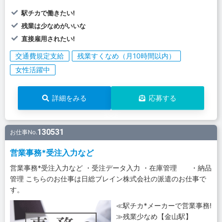
駅チカで働きたい!
残業は少なめがいいな
直接雇用されたい!
交通費規定支給
残業すくなめ（月10時間以内）
女性活躍中
詳細をみる
応募する
130531
お仕事No.
営業事務*受注入力など
営業事務*受注入力など ・受注データ入力 ・在庫管理 ・納品
管理 こちらのお仕事は日総ブレイン株式会社の派遣のお仕事で
す。
≪駅チカ*メーカーで営業事務!
≫残業少なめ【金山駅】