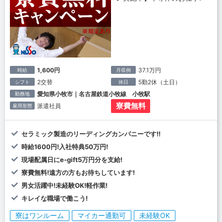
1,600円
37.1万円
時給
月収例
2交替
5勤2休（土日）
シフト
休日
愛知県小牧市｜名古屋鉄道小牧線 小牧駅
勤務地
寮費無料
派遣社員
雇用形態
セラミック製造のリーディングカンパニーです!!
時給1600円!入社特典50万円!
現場配属日にe-gift5万円分を支給!
寮費無料!遠方の方もお待ちしています!
男女活躍中!未経験OK!軽作業!
キレイな職場で働こう!
寮はワンルーム
マイカー通勤可
未経験OK