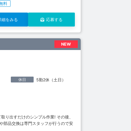
無料
詳細をみる
応募する
NEW
休日
5勤2休（土日）
取り出すだけのシンプル作業! その後、
定や部品交換は専門スタッフが行うので安