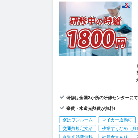
研修は全国3か所の研修センターに
寮費・水道光熱費が無料!
寮はワンルーム
マイカー通勤可
交通費規定支給
残業すくなめ（月
水道光熱費無料
社員食堂あり