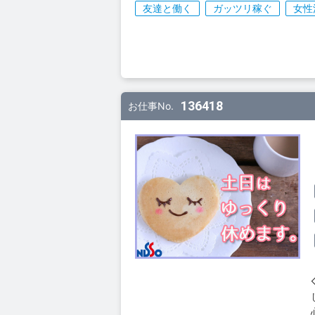
友達と働く
ガッツリ稼ぐ
女性
136418
お仕事No.