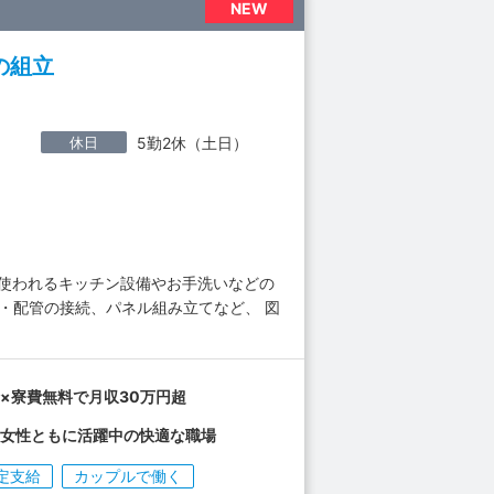
NEW
の組立
休日
5勤2休（土日）
で使われるキッチン設備やお手洗いなどの
・配管の接続、パネル組み立てなど、 図
×寮費無料で月収30万円超
、女性ともに活躍中の快適な職場
定支給
カップルで働く