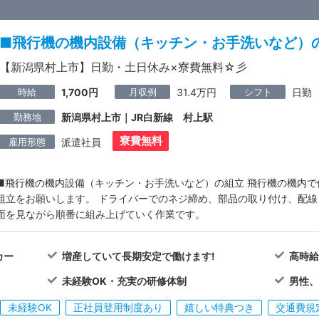
■飛行機の機内設備（キッチン・お手洗いなど）
【新潟県村上市】日勤・土日休み×寮費無料☆彡
時給
月収例
シフト
1,700円
31.4万円
日勤
勤務地
新潟県村上市｜JR白新線 村上駅
寮費無料
雇用形態
派遣社員
■飛行機の機内設備（キッチン・お手洗いなど）の組立 飛行機の機内
組立をお願いします。 ドライバーでのネジ締め、部品の取り付け、配線
面を見ながら順番に組み上げていく作業です。
カー
増産していて長期安定で働けます!
高時給
未経験OK・充実の研修体制
男性
未経験OK
正社員登用制度あり
嬉しい特典つき
交通費規