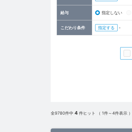
給与
指定しない
こだわり条件
指定
-
4
全9780件中
件ヒット （ 1件～4件表示 