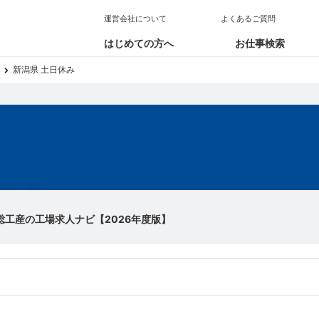
運営会社について
よくあるご質問
はじめての方へ
お仕事検索
新潟県 土日休み
求人
総工産の工場求人ナビ【2026年度版】