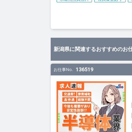
新潟県に関連するおすすめのお
136519
お仕事No.