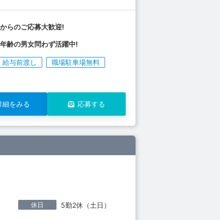
からのご応募大歓迎!
年齢の男女問わず活躍中!
給与前渡し
職場駐車場無料
詳細をみる
応募する
休日
5勤2休（土日）