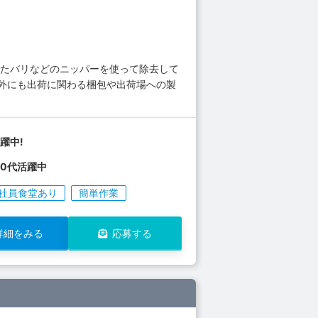
ったバリなどのニッパーを使って除去して
以外にも出荷に関わる梱包や出荷場への製
躍中!
30代活躍中
社員食堂あり
簡単作業
詳細をみる
応募する