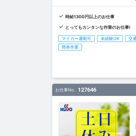
時給1300円以上のお仕事
とってもカンタンな作業のお仕事!
マイカー通勤可
未経験OK
交
簡単作業
127646
お仕事No.