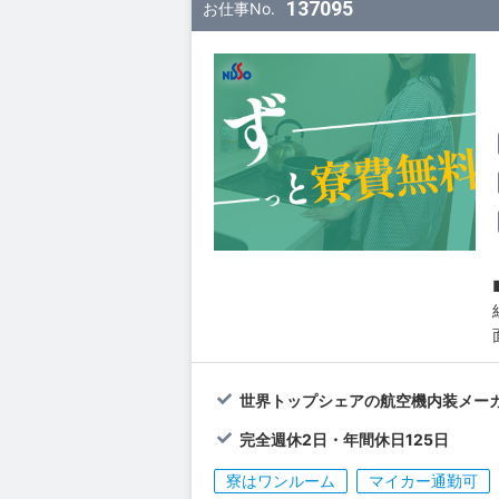
137095
お仕事No.
世界トップシェアの航空機内装メー
完全週休2日・年間休日125日
寮はワンルーム
マイカー通勤可