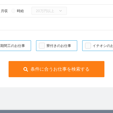
月収
時給
期間工のお仕事
寮付きのお仕事
イチオシの
条件に合うお仕事を検索する
）