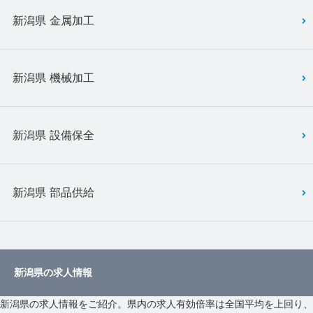
新潟県 金属加工
新潟県 機械加工
新潟県 設備保全
新潟県 部品供給
新潟県の求人情報
新潟県の求人情報をご紹介。県内の求人有効倍率は全国平均を上回り、