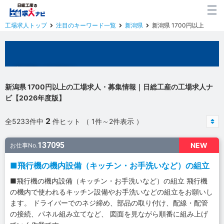
工場求人トップ
注目のキーワード一覧
新潟県
新潟県 1700円以上
新潟県の工場求人
新潟県 1700円以上の工場求人・募集情報｜日総工産の工場求人ナ
ビ【2026年度版】
2
全5233件中
件ヒット （ 1件～2件表示 ）
137095
NEW
お仕事No.
■飛行機の機内設備（キッチン・お手洗いなど）の組立
■飛行機の機内設備（キッチン・お手洗いなど）の組立 飛行機
の機内で使われるキッチン設備やお手洗いなどの組立をお願いし
ます。 ドライバーでのネジ締め、部品の取り付け、配線・配管
の接続、パネル組み立てなど、 図面を見ながら順番に組み上げ