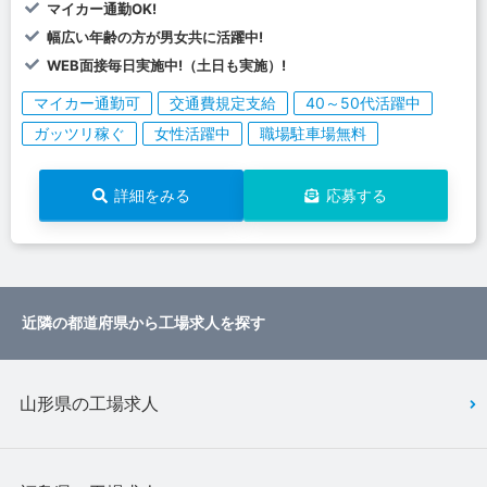
マイカー通勤OK!
幅広い年齢の方が男女共に活躍中!
WEB面接毎日実施中!（土日も実施）!
マイカー通勤可
交通費規定支給
40～50代活躍中
ガッツリ稼ぐ
女性活躍中
職場駐車場無料
詳細をみる
応募する
近隣の都道府県から工場求人を探す
山形県の工場求人