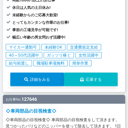
時給1300円以上のお仕事
休日は人気の土日休み!
未経験からのご応募大歓迎!
とってもカンタンな作業のお仕事!
事前の工場見学が可能です!
幅広い年齢の男女問わず活躍中!
マイカー通勤可
未経験OK
交通費規定支給
40～50代活躍中
ガッツリ稼ぐ
女性活躍中
給与前渡し
職場駐車場無料
簡単作業
詳細をみる
応募する
127646
お仕事No.
◇車両部品の目視検査◇
◇車両部品の目視検査◇ 車両部品の目視検査をして頂きます。
見つかったバリなどのニッパーを使って除去して頂きます。 1日