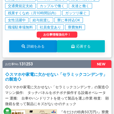
交通費規定支給
カップルで働く
友達と働く
残業すくなめ（月10時間以内）
ガッツリ稼ぐ
女性活躍中
給与前渡し
寮に車持込OK
職場駐車場無料
社員食堂あり
寮費無料
お仕事情報強化中！
詳細をみる
応募する
131253
NEW
お仕事No.
◇スマホや家電に欠かせない「セラミックコンデンサ」
の製造◇
◇スマホや家電に欠かせない「セラミックコンデンサ」の製造◇
マシン操作: タッチパネルをポチポチ操作する設備オペレータ
ー 運搬: 台車やハンドリフトを使って製品を運ぶ作業 検査: 顕
微鏡を使って製品にキズがないかのチェック
『今だけの特典50万円♪』寮費