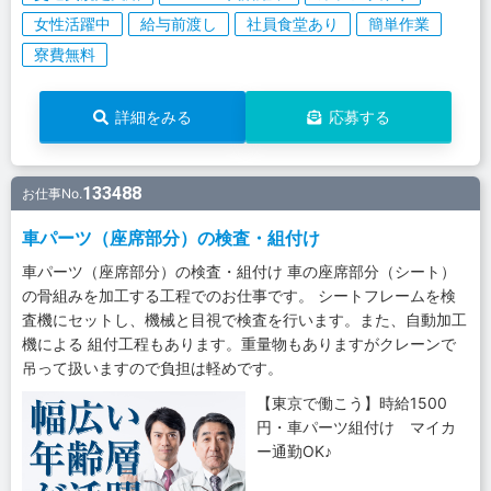
女性活躍中
給与前渡し
社員食堂あり
簡単作業
寮費無料
詳細をみる
応募する
133488
お仕事No.
車パーツ（座席部分）の検査・組付け
車パーツ（座席部分）の検査・組付け 車の座席部分（シート）
の骨組みを加工する工程でのお仕事です。 シートフレームを検
査機にセットし、機械と目視で検査を行います。また、自動加工
機による 組付工程もあります。重量物もありますがクレーンで
吊って扱いますので負担は軽めです。
【東京で働こう】時給1500
円・車パーツ組付け マイカ
ー通勤OK♪