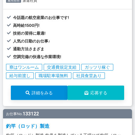
派遣社員
雇用形態
今話題の航空産業のお仕事です!
高時給1500円!
技術の習得に最適!
人気の日勤のお仕事♪
通勤方法さまざま
空調完備の快適な作業環境!
寮はワンルーム
交通費規定支給
ガッツリ稼ぐ
給与前渡し
職場駐車場無料
社員食堂あり
詳細をみる
応募する
133122
お仕事No.
釣竿（ロッド）製造