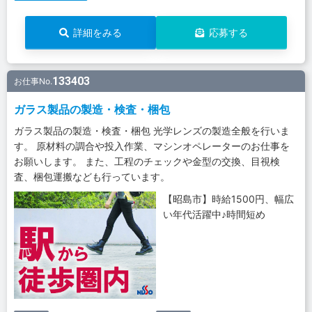
詳細をみる
応募する
133403
お仕事No.
ガラス製品の製造・検査・梱包
ガラス製品の製造・検査・梱包 光学レンズの製造全般を行いま
す。 原材料の調合や投入作業、マシンオペレーターのお仕事を
お願いします。 また、工程のチェックや金型の交換、目視検
査、梱包運搬なども行っています。
【昭島市】時給1500円、幅広
い年代活躍中♪時間短め