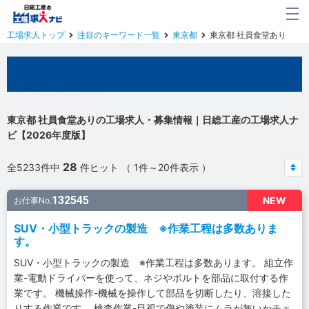
工場求人トップ
注目のキーワード一覧
東京都
東京都 社員食堂あり
東京都の工場求人
東京都 社員食堂ありの工場求人・募集情報｜日総工産の工場求人ナ
ビ【2026年度版】
28
全5233件中
件ヒット （ 1件～20件表示 ）
132545
NEW
お仕事No.
SUV・小型トラックの製造 ※作業工程は多数ありま
す。
SUV・小型トラックの製造 ※作業工程は多数あります。 組立作
業-電動ドライバーを使って、ネジやボルトを部品に取付する作
業です。 機械操作-機械を操作して部品を切断したり、溶接した
りする作業です。 検査作業-目視で傷や塗装にムラが無いかチェ