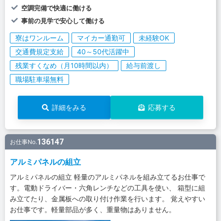
空調完備で快適に働ける
事前の見学で安心して働ける
寮はワンルーム
マイカー通勤可
未経験OK
交通費規定支給
40～50代活躍中
残業すくなめ（月10時間以内）
給与前渡し
職場駐車場無料
詳細をみる
応募する
136147
お仕事No.
アルミパネルの組立
アルミパネルの組立 軽量のアルミパネルを組み立てるお仕事で
す。電動ドライバー・六角レンチなどの工具を使い、 箱型に組
み立てたり、金属板への取り付け作業を行います。 覚えやすい
お仕事です。軽量部品が多く、重量物はありません。