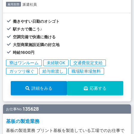
派遣社員
雇用形態
働きやすい日勤のオシゴト
駅チカで働こう♪
空調完備で快適に働ける
大型商業施設近隣の好立地
時給1600円
寮はワンルーム
未経験OK
交通費規定支給
ガッツリ稼ぐ
給与前渡し
職場駐車場無料
詳細をみる
応募する
135628
お仕事No.
基板の製造業務
基板の製造業務 プリント基板を製造している工場でのお仕事で