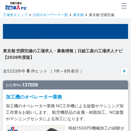
工場求人トップ
注目のキーワード一覧
東京都
東京都 空調完備
東京都の工場求人
東京都 空調完備の工場求人・募集情報｜日総工産の工場求人ナビ
【2026年度版】
8
全5233件中
件ヒット （ 1件～8件表示 ）
137038
お仕事No.
加工機のオペレーター業務
加工機のオペレーター業務 NC工作機による旋盤やマシニング加
工作業をお願いします。 航空機部品の金属・樹脂加工。NC旋盤
やマシニングセンタによる加工になります。
時給1500円!機械加工の経験が