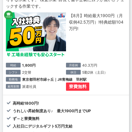
ックする作業です。
【8月】時給最大1900円（月
収例42.5万円）!特典総額104
万円!
1,800円
40.3万円
時給
月収例
2交替
5勤2休（土日）
シフト
休日
東京都羽村市緑ヶ丘｜JR青梅線 羽村駅
勤務地
寮費無料
派遣社員
雇用形態
高時給1800円!
うれしい昇給制度あり♪ 最大1900円までUP
ず～と寮費無料
入社日にデジタルギフト5万円支給