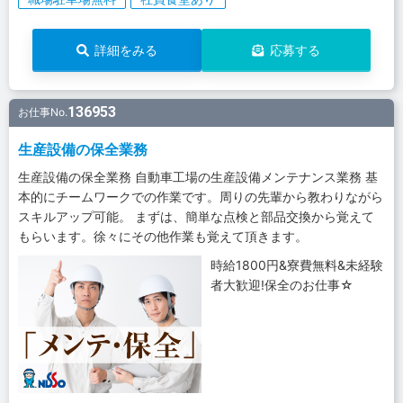
詳細をみる
応募する
136953
お仕事No.
生産設備の保全業務
生産設備の保全業務 自動車工場の生産設備メンテナンス業務 基
本的にチームワークでの作業です。周りの先輩から教わりながら
スキルアップ可能。 まずは、簡単な点検と部品交換から覚えて
もらいます。徐々にその他作業も覚えて頂きます。
時給1800円&寮費無料&未経験
者大歓迎!保全のお仕事☆