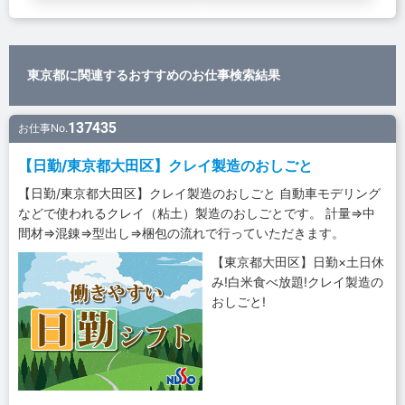
東京都に関連するおすすめのお仕事検索結果
137435
お仕事No.
【日勤/東京都大田区】クレイ製造のおしごと
【日勤/東京都大田区】クレイ製造のおしごと 自動車モデリング
などで使われるクレイ（粘土）製造のおしごとです。 計量⇒中
間材⇒混錬⇒型出し⇒梱包の流れで行っていただきます。
【東京都大田区】日勤×土日休
み!白米食べ放題!クレイ製造の
おしごと!