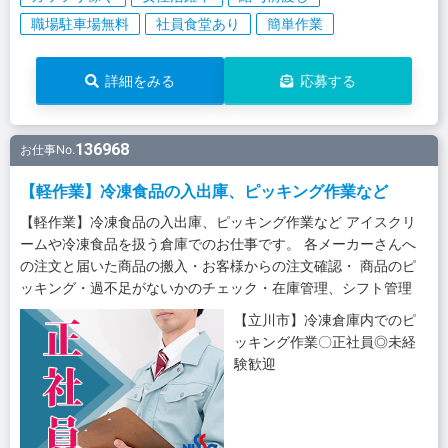
職場駐車場無料
社員食堂あり
簡単作業
詳細をみる
応募する
136968
お仕事No.
【軽作業】冷凍食品の入出庫、ピッキング作業など
【軽作業】冷凍食品の入出庫、ピッキング作業など アイスクリ
ームや冷凍食品を扱う倉庫でのお仕事です。 各メーカーさんへ
の注文と届いた商品の搬入・お客様からの注文確認・ 商品のピ
ッキング・過不足がないかのチェック・在庫管理、シフト管理
【立川市】冷凍倉庫内でのピ
ッキング作業〇正社員◎未経
験歓迎