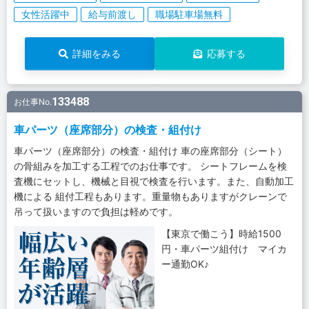
女性活躍中
給与前渡し
職場駐車場無料
詳細をみる
応募する
133488
お仕事No.
車パーツ（座席部分）の検査・組付け
車パーツ（座席部分）の検査・組付け 車の座席部分（シート）
の骨組みを加工する工程でのお仕事です。 シートフレームを検
査機にセットし、機械と目視で検査を行います。また、自動加工
機による 組付工程もあります。重量物もありますがクレーンで
吊って扱いますので負担は軽めです。
【東京で働こう】時給1500
円・車パーツ組付け マイカ
ー通勤OK♪