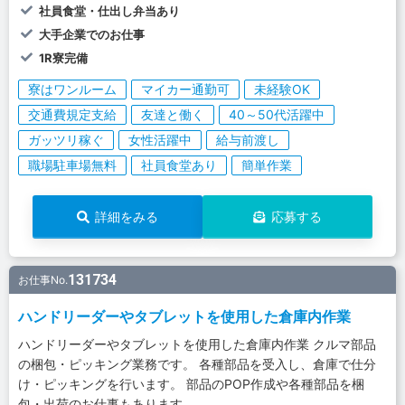
社員食堂・仕出し弁当あり
大手企業でのお仕事
1R寮完備
寮はワンルーム
マイカー通勤可
未経験OK
交通費規定支給
友達と働く
40～50代活躍中
ガッツリ稼ぐ
女性活躍中
給与前渡し
職場駐車場無料
社員食堂あり
簡単作業
詳細をみる
応募する
131734
お仕事No.
ハンドリーダーやタブレットを使用した倉庫内作業
ハンドリーダーやタブレットを使用した倉庫内作業 クルマ部品
の梱包・ピッキング業務です。 各種部品を受入し、倉庫で仕分
け・ピッキングを行います。 部品のPOP作成や各種部品を梱
包・出荷のお仕事もあります。