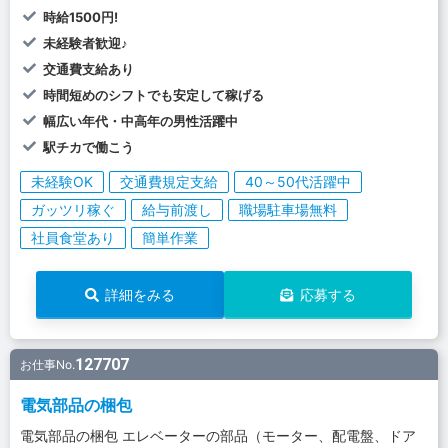
時給1500円!
未経験者歓迎♪
交通費支給あり
時間短めのシフトでも安定して稼げる
幅広い年代・中高年の男性活躍中
駅チカで働こう
未経験OK
交通費規定支給
40～50代活躍中
ガッツリ稼ぐ
給与前渡し
職場駐車場無料
社員食堂あり
簡単作業
詳細をみる
応募する
127707
お仕事No.
電気部品の梱包
電気部品の梱包 エレベーターの部品（モーター、配電盤、ドア