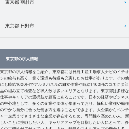
東京都 羽村市
東京都 日野市
東京都の求人情報
東京都の求人情報をご紹介。東京都には日総工産工場求人ナビのイチオ
シの給与も高く、働く環境も待遇も充実したお仕事があります。その他
にも時給1600円でアルミパネルの組立作業や時給1400円のコネクタ部
品の組み立て検査など求人数は多いエリアとなります。東京都は多様な
仕事やキャリアの選択肢が豊富にあることです。日本の経済やビジネス
の中心地として、多くの企業や団体が集まっており、幅広い業種や職種
の中から自分に合った働き方を選ぶことができます。大企業からベンチ
ャー企業までさまざまな企業が存在するため、専門性を高めたい人、新
しいことに挑戦したい人、キャリアアップを目指したい人にとって、多
くの可能性が広がっています。また、転職やスキルアップの機会も多