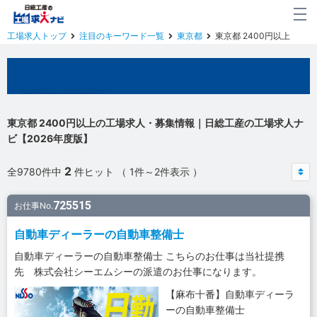
工場求人トップ
注目のキーワード一覧
東京都
東京都 2400円以上
東京都の工場求人
東京都 2400円以上の工場求人・募集情報｜日総工産の工場求人ナ
ビ【2026年度版】
2
全9780件中
件ヒット （ 1件～2件表示 ）
725515
お仕事No.
自動車ディーラーの自動車整備士
自動車ディーラーの自動車整備士 こちらのお仕事は当社提携
先 株式会社シーエムシーの派遣のお仕事になります。
【麻布十番】自動車ディーラ
ーの自動車整備士