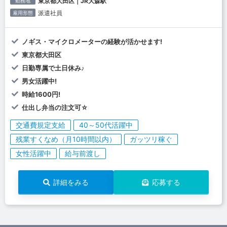
東京都大田区｜JR大森駅
勤務地
派遣社員
雇用形態
ノギス・マイクロメーターの経験が活かせます!
東京都大田区
日勤専属で土日休み♪
男女活躍中!
時給1600円!
仕出し弁当の注文可☆
交通費規定支給
40～50代活躍中
残業すくなめ（月10時間以内）
ガッツリ稼ぐ
女性活躍中
給与前渡し
詳細をみる
応募する