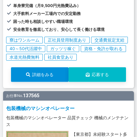
単身寮完備（月9,500円光熱費込み）
大手飲料メーカー工場内での安定勤務
困った時も相談しやすい職場環境
安全教育を徹底しており、安心して長く働ける環境
寮はワンルーム
正社員登用制度あり
交通費規定支給
40～50代活躍中
ガッツリ稼ぐ
資格・免許が取れる
水道光熱費無料
社員食堂あり
詳細をみる
応募する
137565
お仕事No.
包装機械のマシンオペレーター
包装機械のマシンオペレーター 品質チェック 機械のメンテナン
ス
【東京都】未経験スタート多