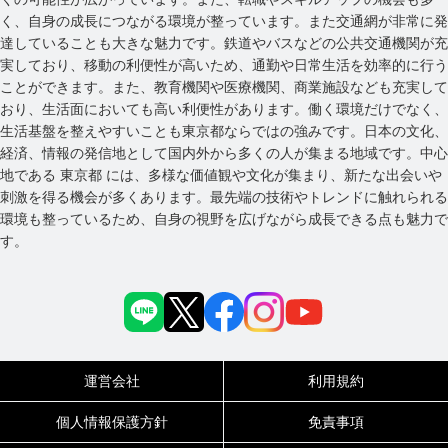
く、自身の成長につながる環境が整っています。また交通網が非常に発
達していることも大きな魅力です。鉄道やバスなどの公共交通機関が充
実しており、移動の利便性が高いため、通勤や日常生活を効率的に行う
ことができます。また、教育機関や医療機関、商業施設なども充実して
おり、生活面においても高い利便性があります。働く環境だけでなく、
生活基盤を整えやすいことも東京都ならではの強みです。日本の文化、
経済、情報の発信地として国内外から多くの人が集まる地域です。中心
地である 東京都 には、多様な価値観や文化が集まり、新たな出会いや
刺激を得る機会が多くあります。最先端の技術やトレンドに触れられる
環境も整っているため、自身の視野を広げながら成長できる点も魅力で
す。
運営会社
利用規約
個人情報保護方針
免責事項