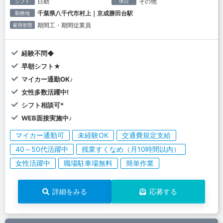
日勤
その他
シフト
休日
千葉県八千代市村上｜京成勝田台駅
勤務地
期間工・期間従業員
雇用形態
経験不問◆
早朝シフト★
マイカー通勤OK♪
女性多数活躍中!
シフト相談可*
WEB面接実施中♪
マイカー通勤可
未経験OK
交通費規定支給
40～50代活躍中
残業すくなめ（月10時間以内）
女性活躍中
職場駐車場無料
簡単作業
詳細をみる
応募する