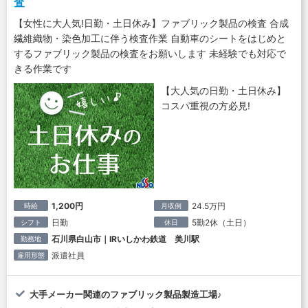
査
【女性に大人気!日勤・土日休み】ファブリック製品の検査 合成
繊維織物・染色加工に伴う検査作業 自動車のシートをはじめと
するファブリック製品の検査をお願いします 未経験でも対応で
きる作業です
【大人気の日勤・土日休み】
コスパ重視の方必見!
1,200円
24.5万円
時給
月収例
日勤
5勤2休（土日）
シフト
休日
石川県白山市｜IRいしかわ鉄道 美川駅
勤務地
派遣社員
雇用形態
大手メーカー関連のファブリック製品製造工場♪