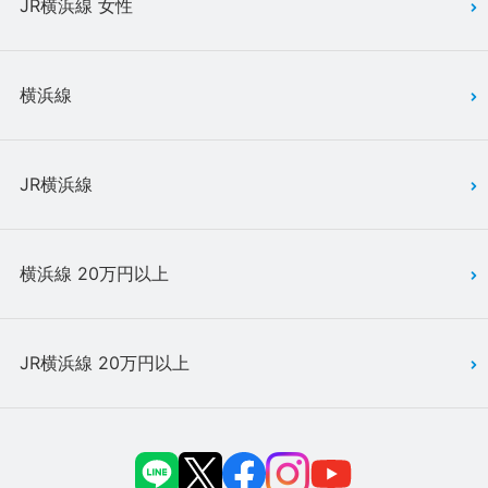
JR横浜線 女性
横浜線
JR横浜線
横浜線 20万円以上
JR横浜線 20万円以上