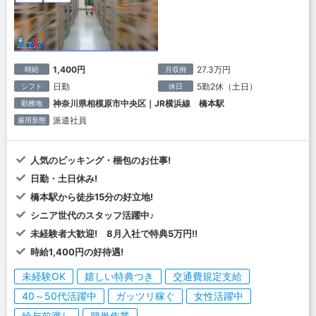
1,400円
27.3万円
時給
月収例
日勤
5勤2休（土日）
シフト
休日
神奈川県相模原市中央区｜JR横浜線 橋本駅
勤務地
派遣社員
雇用形態
人気のピッキング・梱包のお仕事!
日勤・土日休み!
橋本駅から徒歩15分の好立地!
シニア世代のスタッフ活躍中♪
未経験者大歓迎! 8月入社で特典5万円!!
時給1,400円の好待遇!
未経験OK
嬉しい特典つき
交通費規定支給
40～50代活躍中
ガッツリ稼ぐ
女性活躍中
給与前渡し
簡単作業