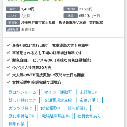
1,400円
31.8万円
時給
月収例
2交替
5勤2休（土日）
シフト
休日
埼玉県行田市富士見町｜秩父鉄道秩父本線 東行田駅
勤務地
派遣社員
雇用形態
最寄り駅は”東行田駅” 電車通勤の方も在籍中
車通勤される方も工場の駐車場は無料です
髪色自由♪ ピアスもOK（奇抜なお色は要相談）
今だけ!入社特典20万円
大人気のWEB面接実施中!夜間や土日も開催!
女性活躍中!空調完備で環境◎
寮はワンルーム
マイカー通勤可
未経験OK
嬉しい特典つき
交通費規定支給
友達と働く
ガッツリ稼ぐ
女性活躍中
給与前渡し
寮に車持込OK
職場駐車場無料
社員食堂あり
簡単作業