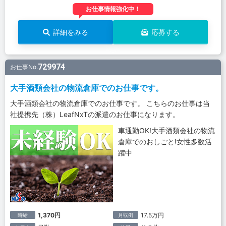
お仕事情報強化中！
詳細をみる
応募する
729974
お仕事No.
大手酒類会社の物流倉庫でのお仕事です。
大手酒類会社の物流倉庫でのお仕事です。 こちらのお仕事は当
社提携先（株）LeafNxTの派遣のお仕事になります。
車通勤OK!大手酒類会社の物流
倉庫でのおしごと!女性多数活
躍中
1,370円
17.5万円
時給
月収例