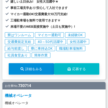
嬉しい土日休み! 女性大活躍中★
事前工場見学あり!安心して入社できます
マイカー通勤OK!交通費最大10万円支給!
工場駐車場を無料で使用できます☆
来場不要のWEB面接実施中（土日も実施中）!
寮はワンルーム
マイカー通勤可
未経験OK
交通費規定支給
40～50代活躍中
女性活躍中
給与前渡し
寮に車持込OK
職場駐車場無料
社員食堂あり
簡単作業
詳細をみる
応募する
730714
お仕事No.
機械オペレータ
機械オペレータ