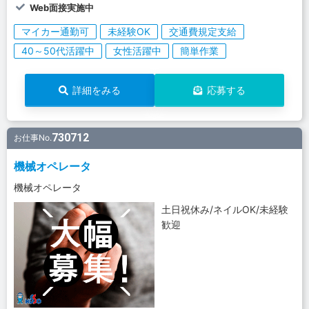
Web面接実施中
マイカー通勤可
未経験OK
交通費規定支給
40～50代活躍中
女性活躍中
簡単作業
詳細をみる
応募する
730712
お仕事No.
機械オペレータ
機械オペレータ
土日祝休み/ネイルOK/未経験
歓迎