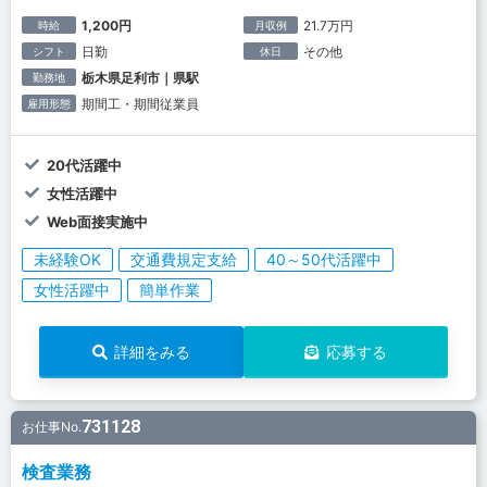
1,200円
21.7万円
時給
月収例
日勤
その他
シフト
休日
栃木県足利市｜県駅
勤務地
期間工・期間従業員
雇用形態
20代活躍中
女性活躍中
Web面接実施中
未経験OK
交通費規定支給
40～50代活躍中
女性活躍中
簡単作業
詳細をみる
応募する
731128
お仕事No.
検査業務