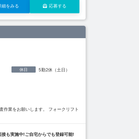
詳細をみる
応募する
休日
5勤2休（土日）
査作業をお願いします。 フォークリフト
面接も実施中!ご自宅からでも登録可能!