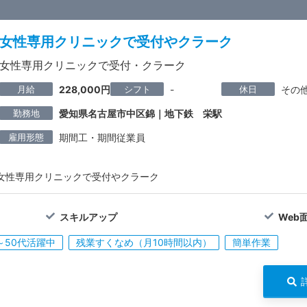
女性専用クリニックで受付やクラーク
女性専用クリニックで受付・クラーク
月給
シフト
休日
228,000円
-
その
勤務地
愛知県名古屋市中区錦｜地下鉄 栄駅
雇用形態
期間工・期間従業員
女性専用クリニックで受付やクラーク
スキルアップ
Web
～50代活躍中
残業すくなめ（月10時間以内）
簡単作業