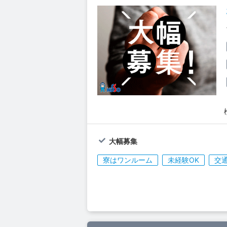
大幅募集
寮はワンルーム
未経験OK
交