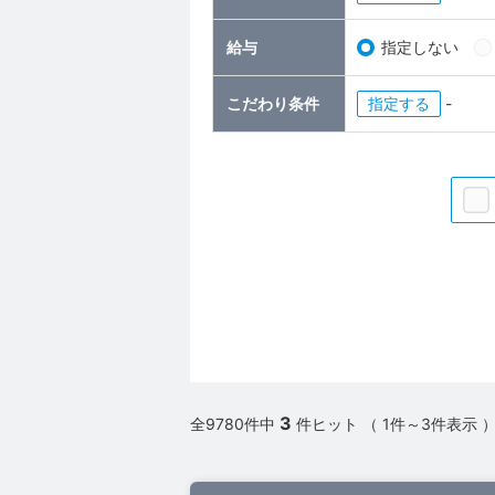
給与
指定しない
こだわり条件
指定
-
3
全9780件中
件ヒット （ 1件～3件表示 