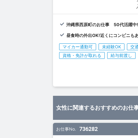
沖縄県西原町のお仕事 50代活躍中
昼食時の外出OK!近くにコンビニもあ
マイカー通勤可
未経験OK
交
資格・免許が取れる
給与前渡し
女性に関連するおすすめのお仕
736282
お仕事No.