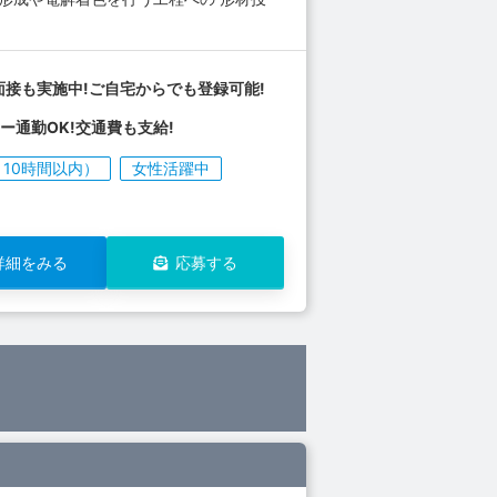
面接も実施中!ご自宅からでも登録可能!
ー通勤OK!交通費も支給!
10時間以内）
女性活躍中
詳細をみる
応募する