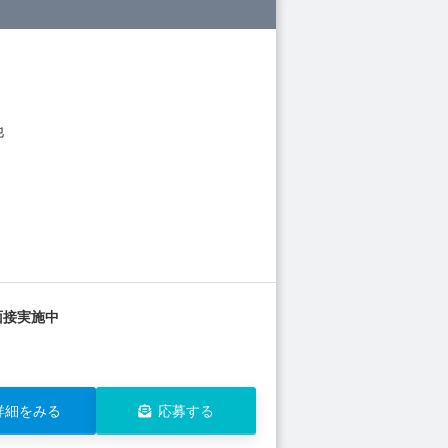
他
面接実施中
詳細をみる
応募する