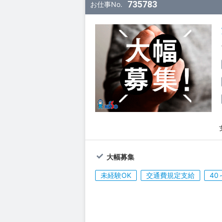
735783
お仕事No.
大幅募集
未経験OK
交通費規定支給
40