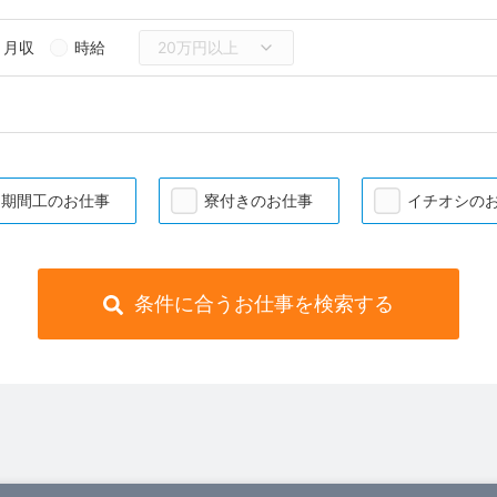
月収
時給
期間工のお仕事
寮付きのお仕事
イチオシの
条件に合うお仕事を検索する
）