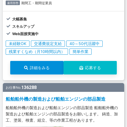
期間工・期間従業員
雇用形態
大幅募集
スキルアップ
Web面接実施中
未経験OK
交通費規定支給
40～50代活躍中
残業すくなめ（月10時間以内）
簡単作業
詳細をみる
応募する
136288
お仕事No.
船舶船外機の製造および船舶エンジンの部品製造
船舶船外機の製造および船舶エンジンの部品製造 船舶船外機の
製造および船舶エンジンの部品製造をお願いします。 鋳造、加
工、塗装、検査、組立、等の作業工程があります。