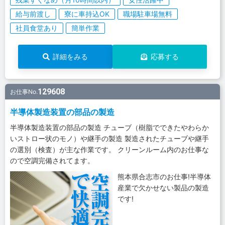
給与前渡し
寮に車持込OK
職場駐車場無料
社員食堂あり
簡単作業
詳細をみる
応募する
129608
お仕事No.
半導体製造装置の部品の製造
半導体製造装置の部品の製造 チューブ（樹脂でできたやわらか
いストロー状のモノ）や継手の製造 製造されたチューブや継手
の選別（検査）が主な作業です。 クリーンルーム内のお仕事な
ので空調完備されてます。
熊本県合志市のお仕事!半導体
産業で欠かせない製品の製造
です!