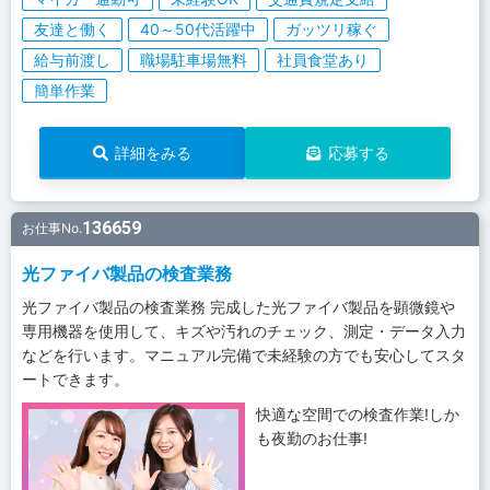
友達と働く
40～50代活躍中
ガッツリ稼ぐ
給与前渡し
職場駐車場無料
社員食堂あり
簡単作業
詳細をみる
応募する
136659
お仕事No.
光ファイバ製品の検査業務
光ファイバ製品の検査業務 完成した光ファイバ製品を顕微鏡や
専用機器を使用して、キズや汚れのチェック、測定・データ入力
などを行います。マニュアル完備で未経験の方でも安心してスタ
ートできます。
快適な空間での検査作業!しか
も夜勤のお仕事!