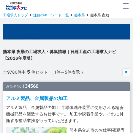
工場求人トップ
注目のキーワード一覧
熊本県
熊本県 夜勤
熊本県の工場求人
熊本県 夜勤の工場求人・募集情報｜日総工産の工場求人ナビ
【2026年度版】
5
全9780件中
件ヒット （ 1件～5件表示 ）
134560
お仕事No.
アルミ製品、金属製品の加工
アルミ製品、金属製品の加工 半導体洗浄装置に使用される精密
機械部品を製造するお仕事です。 加工や脱着作業や、それに付
随する補助業務を行っていただきます。
熊本県合志市のお仕事!夜勤専