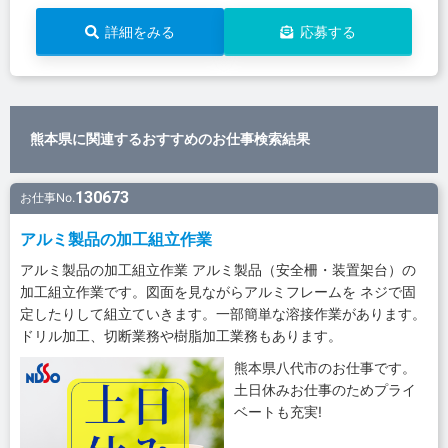
詳細をみる
応募する
熊本県に関連するおすすめのお仕事検索結果
130673
お仕事No.
アルミ製品の加工組立作業
アルミ製品の加工組立作業 アルミ製品（安全柵・装置架台）の
加工組立作業です。図面を見ながらアルミフレームを ネジで固
定したりして組立ていきます。一部簡単な溶接作業があります。
ドリル加工、切断業務や樹脂加工業務もあります。
熊本県八代市のお仕事です。
土日休みお仕事のためプライ
ベートも充実!