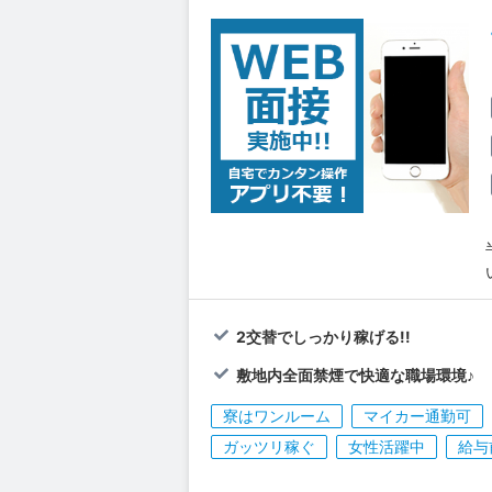
2交替でしっかり稼げる!!
敷地内全面禁煙で快適な職場環境♪
寮はワンルーム
マイカー通勤可
ガッツリ稼ぐ
女性活躍中
給与