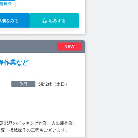
費無料
詳細をみる
応募する
NEW
浄作業など
休日
5勤2休（土日）
機器部品のピッキング作業、入出庫作業、
検査・機械操作の工程もございます。