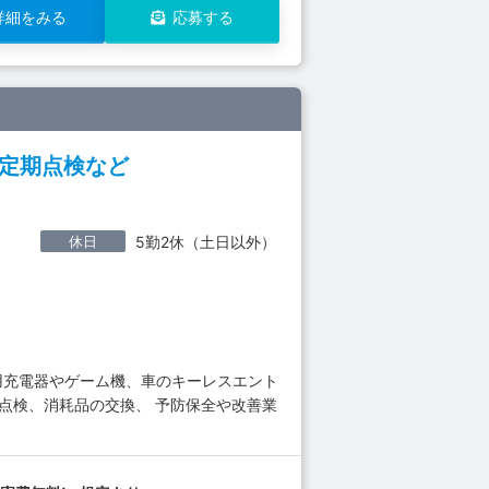
詳細をみる
応募する
の定期点検など
休日
5勤2休（土日以外）
用充電器やゲーム機、車のキーレスエント
点検、消耗品の交換、 予防保全や改善業