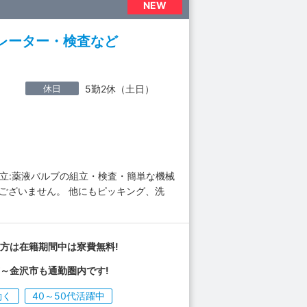
NEW
レーター・検査など
休日
5勤2休（土日）
立:薬液バルブの組立・検査・簡単な機械
ございません。 他にもピッキング、洗
方は在籍期間中は寮費無料!
～金沢市も通勤圏内です!
働く
40～50代活躍中