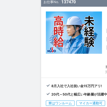
137470
お仕事No.
8月入社で入社祝い金15万円アリ!
20代～50代と幅広い年齢層が活躍中
寮はワンルーム
マイカー通勤可