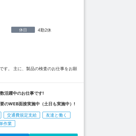
休日
4勤2休
です。 主に、製品の検査のお仕事をお願
数活躍中のお仕事です!
要のWEB面接実施中（土日も実施中）!
交通費規定支給
友達と働く
単作業