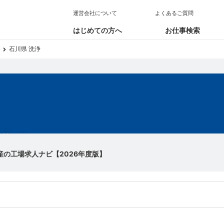
運営会社について
よくあるご質問
はじめての方へ
お仕事検索
石川県 洗浄
求人
産の工場求人ナビ【2026年度版】