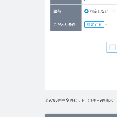
給与
指定しない
こだわり条件
指定
-
9
全9780件中
件ヒット （ 1件～9件表示 