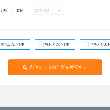
月収
時給
期間工のお仕事
寮付きのお仕事
イチオシの
条件に合うお仕事を検索する
）