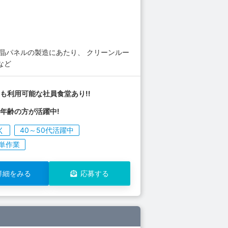
晶パネルの製造にあたり、 クリーンルー
など
も利用可能な社員食堂あり!!
年齢の方が活躍中!
く
40～50代活躍中
単作業
詳細をみる
応募する